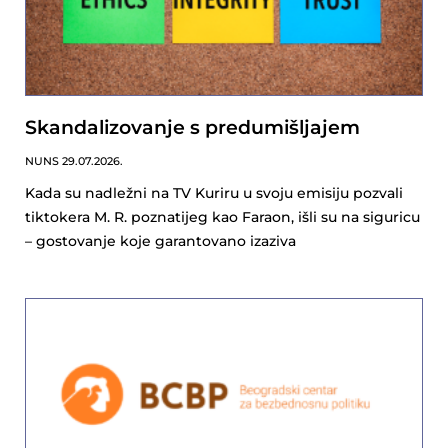
Skandalizovanje s predumišljajem
NUNS
29.07.2026.
Kada su nadležni na TV Kuriru u svoju emisiju pozvali
tiktokera M. R. poznatijeg kao Faraon, išli su na siguricu
– gostovanje koje garantovano izaziva