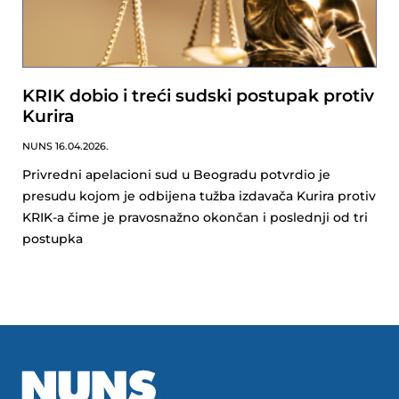
KRIK dobio i treći sudski postupak protiv
Kurira
NUNS
16.04.2026.
Privredni apelacioni sud u Beogradu potvrdio je
presudu kojom je odbijena tužba izdavača Kurira protiv
KRIK-a čime je pravosnažno okončan i poslednji od tri
postupka