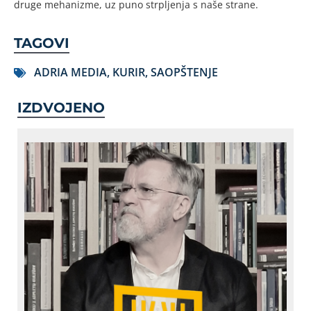
druge mehanizme, uz puno strpljenja s naše strane.
TAGOVI
ADRIA MEDIA
,
KURIR
,
SAOPŠTENJE
IZDVOJENO