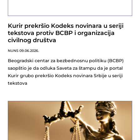
Kurir prekršio Kodeks novinara u seriji
tekstova protiv BCBP i organizacija
civilnog društva
NUNS
09.06.2026.
Beogradski centar za bezbednosnu politiku (BCBP)
saopštio je da odluka Saveta za štampu da je portal
Kurir grubo prekršio Kodeks novinara Srbije u seriji
tekstova