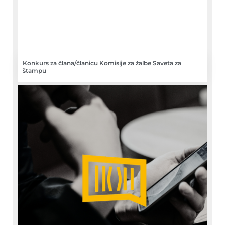
Konkurs za člana/članicu Komisije za žalbe Saveta za
štampu