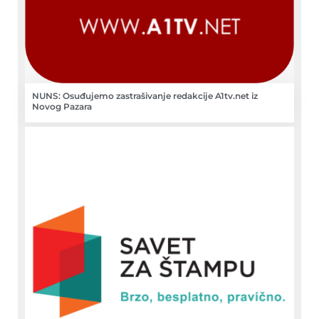
NUNS: Osuđujemo zastrašivanje redakcije A1tv.net iz
Novog Pazara