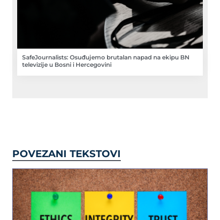
SafeJournalists: Osuđujemo brutalan napad na ekipu BN
televizije u Bosni i Hercegovini
POVEZANI TEKSTOVI