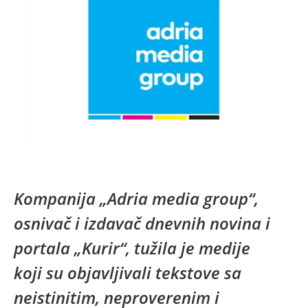
Kompanija „Adria media group“,
osnivač i izdavač dnevnih novina i
portala „Kurir“, tužila je medije
koji su objavljivali tekstove sa
neistinitim, neproverenim i