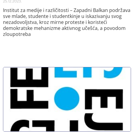
25.12.2023.
Institut za medije i različitosti – Zapadni Balkan podržava
sve mlade, studente i studentkinje u iskazivanju svog
nezadovoljstva, kroz mirne proteste i koristeći
demokratske mehanizme aktivnog učešća, a povodom
zloupotreba