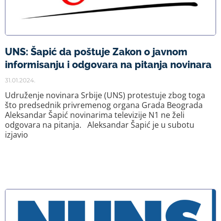
UNS: Šapić da poštuje Zakon o javnom
informisanju i odgovara na pitanja novinara
31.01.2024.
Udruženje novinara Srbije (UNS) protestuje zbog toga
što predsednik privremenog organa Grada Beograda
Aleksandar Šapić novinarima televizije N1 ne želi
odgovara na pitanja. Aleksandar Šapić je u subotu
izjavio