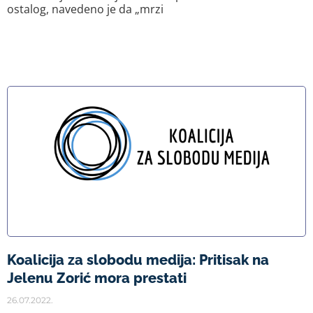
ostalog, navedeno je da „mrzi
Koalicija za slobodu medija: Pritisak na
Jelenu Zorić mora prestati
26.07.2022.