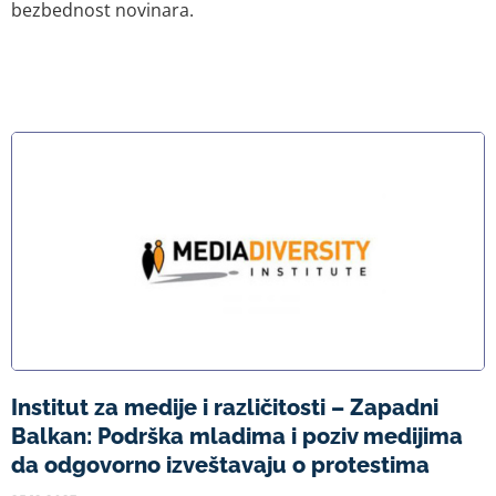
bezbednost novinara.
Institut za medije i različitosti – Zapadni
Balkan: Podrška mladima i poziv medijima
da odgovorno izveštavaju o protestima