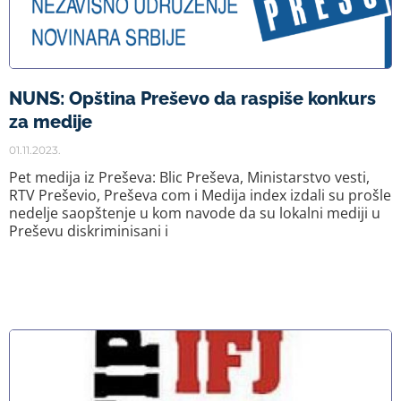
NUNS: Opština Preševo da raspiše konkurs
za medije
01.11.2023.
Pet medija iz Preševa: Blic Preševa, Ministarstvo vesti,
RTV Preševio, Preševa com i Medija index izdali su prošle
nedelje saopštenje u kom navode da su lokalni mediji u
Preševu diskriminisani i