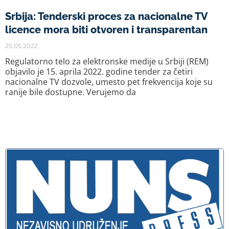
Srbija: Tenderski proces za nacionalne TV
licence mora biti otvoren i transparentan
25.05.2022.
Regulatorno telo za elektronske medije u Srbiji (REM)
objavilo je 15. aprila 2022. godine tender za četiri
nacionalne TV dozvole, umesto pet frekvencija koje su
ranije bile dostupne. Verujemo da