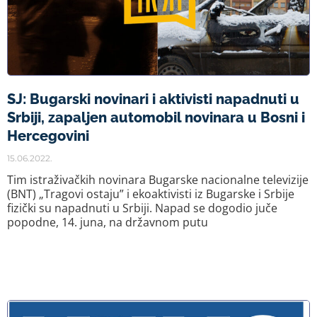
SJ: Bugarski novinari i aktivisti napadnuti u
Srbiji, zapaljen automobil novinara u Bosni i
Hercegovini
15.06.2022.
Tim istraživačkih novinara Bugarske nacionalne televizije
(BNT) „Tragovi ostaju” i ekoaktivisti iz Bugarske i Srbije
fizički su napadnuti u Srbiji. Napad se dogodio juče
popodne, 14. juna, na državnom putu