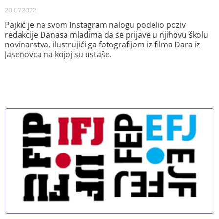
20.07.2022.
Pajkić je na svom Instagram nalogu podelio poziv
redakcije Danasa mladima da se prijave u njihovu školu
novinarstva, ilustrujići ga fotografijom iz filma Dara iz
Jasenovca na kojoj su ustaše.