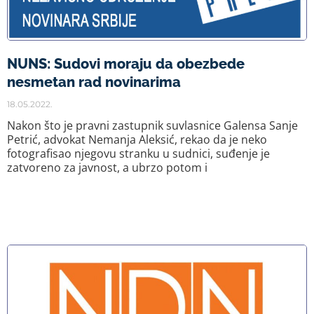
NUNS: Sudovi moraju da obezbede
nesmetan rad novinarima
18.05.2022.
Nakon što je pravni zastupnik suvlasnice Galensa Sanje
Petrić, advokat Nemanja Aleksić, rekao da je neko
fotografisao njegovu stranku u sudnici, suđenje je
zatvoreno za javnost, a ubrzo potom i