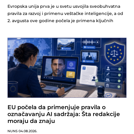
Evropska unija prva je u svetu usvojila sveobuhvatna
pravila za razvoj i primenu veštačke inteligencije, a od
2. avgusta ove godine počela je primena ključnih
EU počela da primenjuje pravila o
označavanju AI sadržaja: Šta redakcije
moraju da znaju
NUNS
04.08.2026.