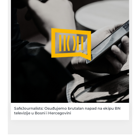
SafeJournalists: Osuđujemo brutalan napad na ekipu BN
televizije u Bosni i Hercegovini