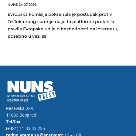
NUNS
24.07.2026.
Evropska komisija pokrenula je postupak protiv
TikToka zbog sumnje da je ta platforma prekršila
pravila Evropske unije o bezbednosti na internetu,
posebno u vezi sa
Resavska 28/II
11000 Beograd,
Tel/fax:
(+381) 11 33 43 255
radno vreme sa članstvom:
10 – 16h