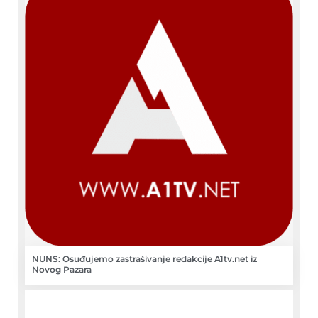
NUNS: Osuđujemo zastrašivanje redakcije A1tv.net iz
Novog Pazara