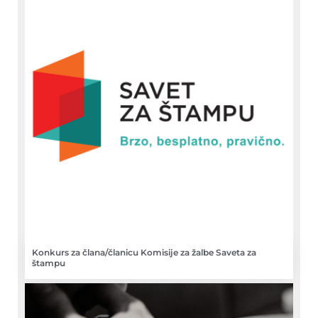
Konkurs za člana/članicu Komisije za žalbe Saveta za
štampu