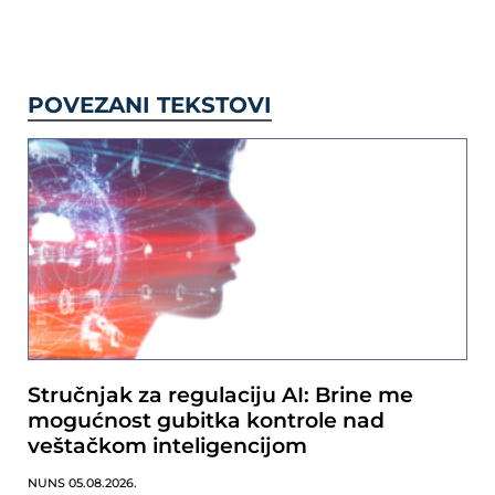
POVEZANI TEKSTOVI
Stručnjak za regulaciju AI: Brine me
mogućnost gubitka kontrole nad
veštačkom inteligencijom
NUNS
05.08.2026.