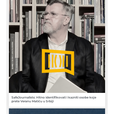
SafeJournalists: Hitno identifikovati i kazniti osobe koje
prete Veranu Matiću u Srbiji