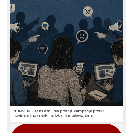
NUNS: Jul – talas ozbiljnih pretnji, kampanje protiv
novinara i novinarki na lokalnim televizijama