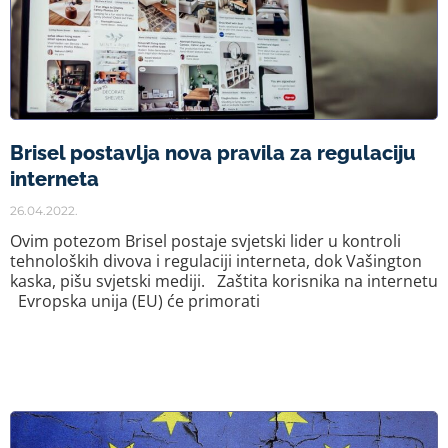
Brisel postavlja nova pravila za regulaciju
interneta
26.04.2022.
Ovim potezom Brisel postaje svjetski lider u kontroli
tehnoloških divova i regulaciji interneta, dok Vašington
kaska, pišu svjetski mediji. Zaštita korisnika na internetu
Evropska unija (EU) će primorati