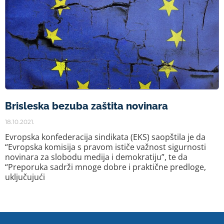
Brisleska bezuba zaštita novinara
18.10.2021.
Evropska konfederacija sindikata (EKS) saopštila je da
“Evropska komisija s pravom ističe važnost sigurnosti
novinara za slobodu medija i demokratiju”, te da
“Preporuka sadrži mnoge dobre i praktične predloge,
uključujući