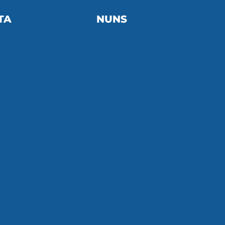
TA
NUNS