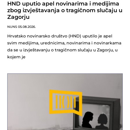
HND uputio apel novinarima i medijima
zbog izvještavanja o tragičnom slučaju u
Zagorju
NUNS
05.08.2026.
Hrvatsko novinarsko društvo (HND) uputilo je apel
svim medijima, urednicima, novinarima i novinarkama
da se u izvještavanju o tragičnom slučaju u Zagorju, u
kojem je