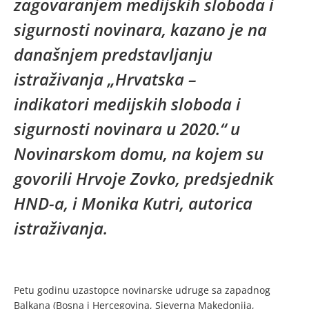
zagovaranjem medijskih sloboda i
sigurnosti novinara, kazano je na
današnjem predstavljanju
istraživanja „Hrvatska –
indikatori medijskih sloboda i
sigurnosti novinara u 2020.“ u
Novinarskom domu, na kojem su
govorili Hrvoje Zovko, predsjednik
HND-a, i Monika Kutri, autorica
istraživanja.
Petu godinu uzastopce novinarske udruge sa zapadnog
Balkana (Bosna i Hercegovina, Sjeverna Makedonija,