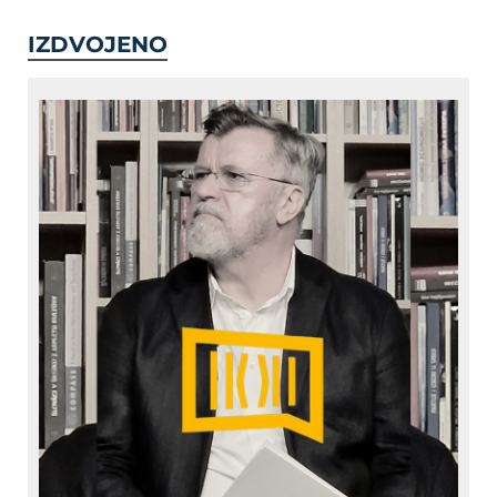
IZDVOJENO