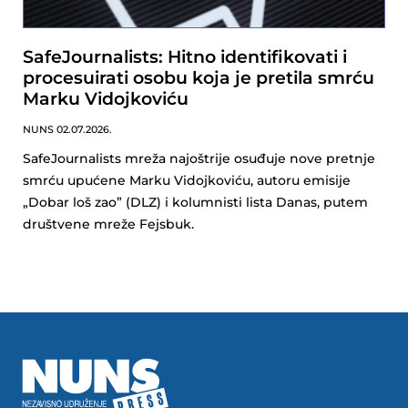
SafeJournalists: Hitno identifikovati i
procesuirati osobu koja je pretila smrću
Marku Vidojkoviću
NUNS
02.07.2026.
SafeJournalists mreža najoštrije osuđuje nove pretnje
smrću upućene Marku Vidojkoviću, autoru emisije
„Dobar loš zao” (DLZ) i kolumnisti lista Danas, putem
društvene mreže Fejsbuk.