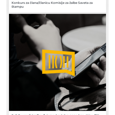
Konkurs za člana/članicu Komisije za žalbe Saveta za
štampu