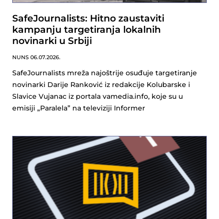
SafeJournalists: Hitno zaustaviti
kampanju targetiranja lokalnih
novinarki u Srbiji
NUNS
06.07.2026.
SafeJournalists mreža najoštrije osuđuje targetiranje
novinarki Darije Ranković iz redakcije Kolubarske i
Slavice Vujanac iz portala vamedia.info, koje su u
emisiji „Paralela” na televiziji Informer