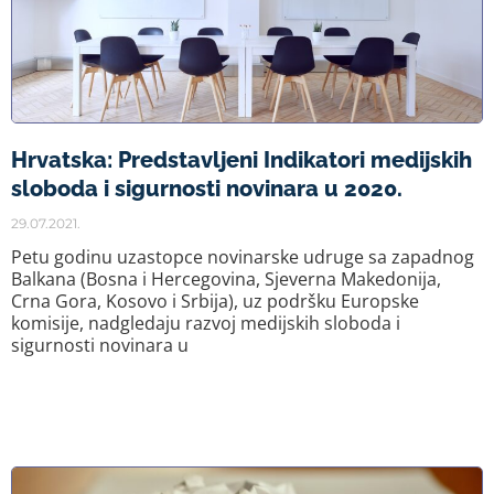
Hrvatska: Predstavljeni Indikatori medijskih
sloboda i sigurnosti novinara u 2020.
29.07.2021.
Petu godinu uzastopce novinarske udruge sa zapadnog
Balkana (Bosna i Hercegovina, Sjeverna Makedonija,
Crna Gora, Kosovo i Srbija), uz podršku Europske
komisije, nadgledaju razvoj medijskih sloboda i
sigurnosti novinara u