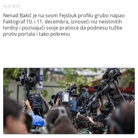
14.12.2021.
Nenad Bakić je na svom Fejsbuk profilu grubo napao
Faktograf 10. i 11. decembra, iznoseći niz neistinitih
tvrdnji i pozivajući svoje pratioce da podnesu tužbe
protiv portala i tako pokrenu