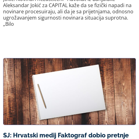
Aleksandar Jokić za CAPITAL kaže da se fizički napadi na
novinare procesuiraju, ali da je sa prijetnjama, odnosno
ugrožavanjem sigurnosti novinara situacija suprotna.
„Bilo
SJ: Hrvatski medij Faktograf dobio pretnje