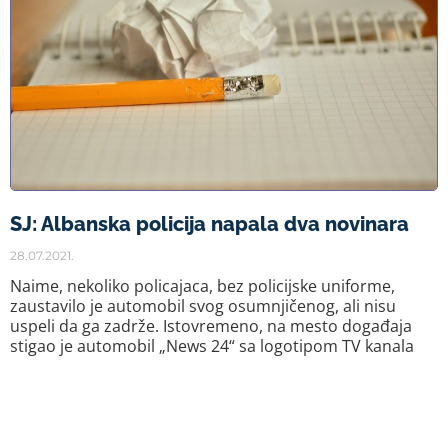
SJ: Albanska policija napala dva novinara
28.07.2021.
Naime, nekoliko policajaca, bez policijske uniforme,
zaustavilo je automobil svog osumnjičenog, ali nisu
uspeli da ga zadrže. Istovremeno, na mesto događaja
stigao je automobil „News 24“ sa logotipom TV kanala