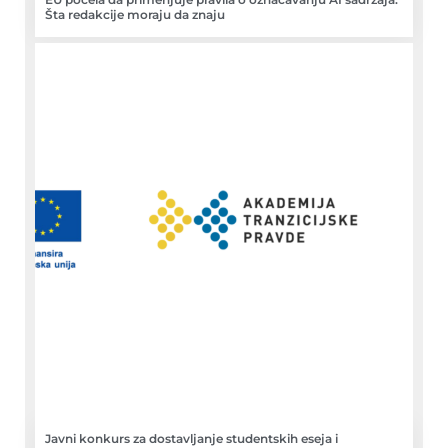
Šta redakcije moraju da znaju
Javni konkurs za dostavljanje studentskih eseja i