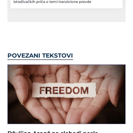
istraživačkih priča o temi tranzicione pravde
POVEZANI TEKSTOVI