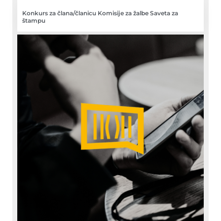
Konkurs za člana/članicu Komisije za žalbe Saveta za
štampu