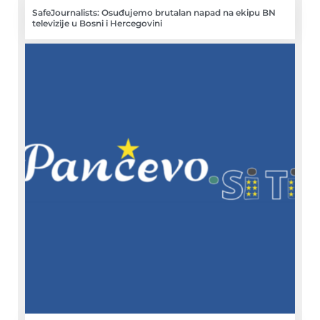
SafeJournalists: Osuđujemo brutalan napad na ekipu BN
televizije u Bosni i Hercegovini