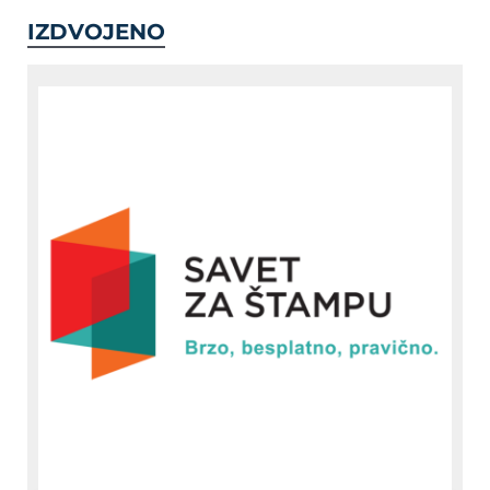
IZDVOJENO