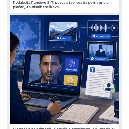
Redakcija Pančevo Si Ti pozvala javnost da pomogne u
plaćanju sudskih troškova
EU počela da primenjuje pravila o označavanju AI sadržaja: