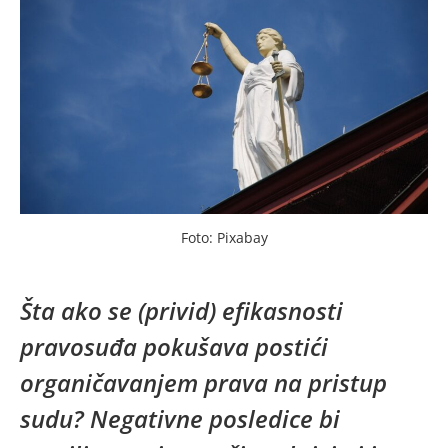
Foto: Pixabay
Šta ako se (privid) efikasnosti
pravosuđa pokušava postići
organičavanjem prava na pristup
sudu? Negativne posledice bi