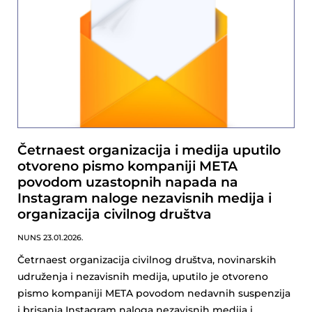
Četrnaest organizacija i medija uputilo
otvoreno pismo kompaniji META
povodom uzastopnih napada na
Instagram naloge nezavisnih medija i
organizacija civilnog društva
NUNS
23.01.2026.
Četrnaest organizacija civilnog društva, novinarskih
udruženja i nezavisnih medija, uputilo je otvoreno
pismo kompaniji META povodom nedavnih suspenzija
i brisanja Instagram naloga nezavisnih medija i