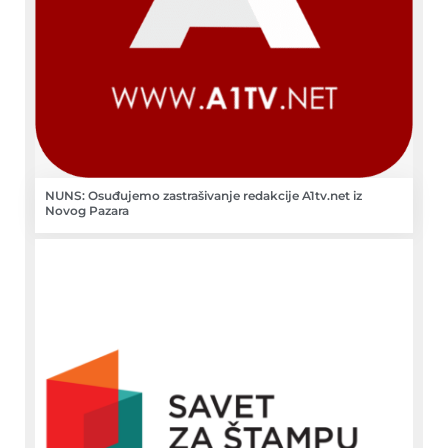
NUNS: Osuđujemo zastrašivanje redakcije A1tv.net iz
Novog Pazara