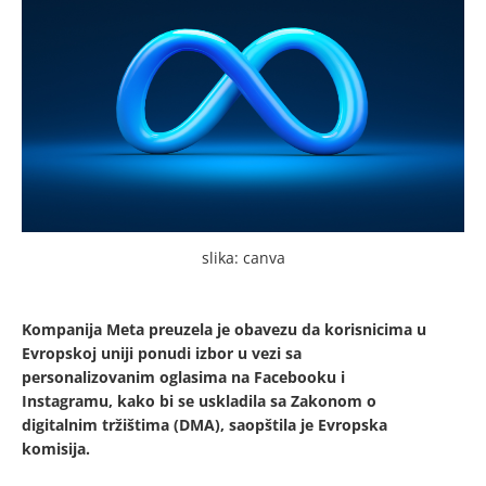
slika: canva
Kompanija Meta preuzela je obavezu da korisnicima u
Evropskoj uniji ponudi izbor u vezi sa
personalizovanim oglasima na Facebooku i
Instagramu, kako bi se uskladila sa Zakonom o
digitalnim tržištima (DMA), saopštila je Evropska
komisija.