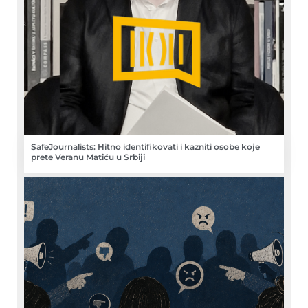
SafeJournalists: Hitno identifikovati i kazniti osobe koje
prete Veranu Matiću u Srbiji