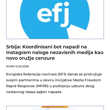
Srbija: Koordinisani bot napadi na
Instagram naloge nezavisnih medija kao
novo oružje cenzure
NUNS
12.02.2026.
Evropska federacija novinara (EFJ) danas se pridružuje
svojim partnerima u okviru inicijative Media Freedom
Rapid Response (MFRR) u podizanju uzbune zbog
nedavnog talasa sajber napada