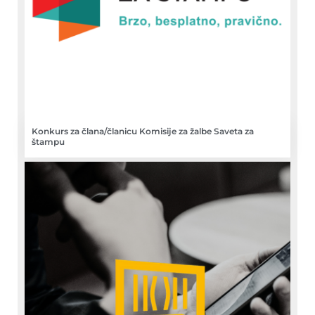
Konkurs za člana/članicu Komisije za žalbe Saveta za
štampu