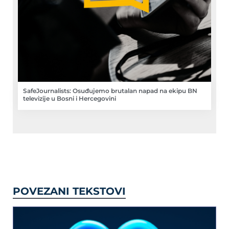
SafeJournalists: Osuđujemo brutalan napad na ekipu BN
televizije u Bosni i Hercegovini
POVEZANI TEKSTOVI