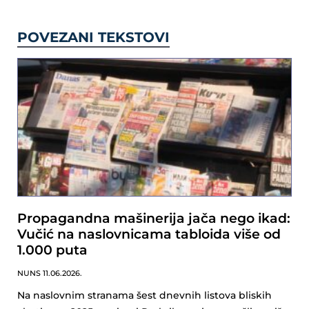
POVEZANI TEKSTOVI
Propagandna mašinerija jača nego ikad:
Vučić na naslovnicama tabloida više od
1.000 puta
NUNS
11.06.2026.
Na naslovnim stranama šest dnevnih listova bliskih