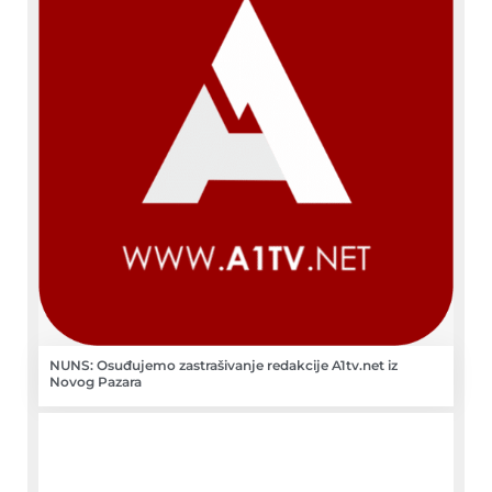
NUNS: Osuđujemo zastrašivanje redakcije A1tv.net iz
Novog Pazara