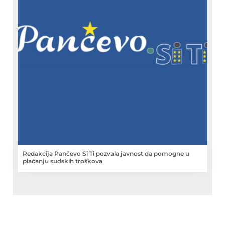
Redakcija Pančevo Si Ti pozvala javnost da pomogne u
plaćanju sudskih troškova