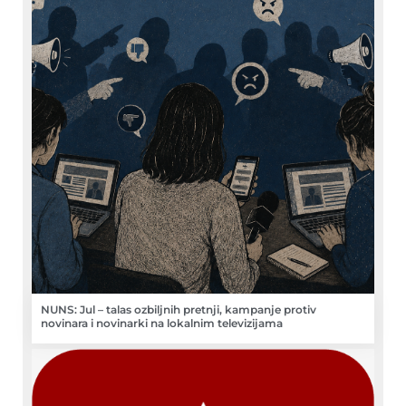
NUNS: Jul – talas ozbiljnih pretnji, kampanje protiv
novinara i novinarki na lokalnim televizijama