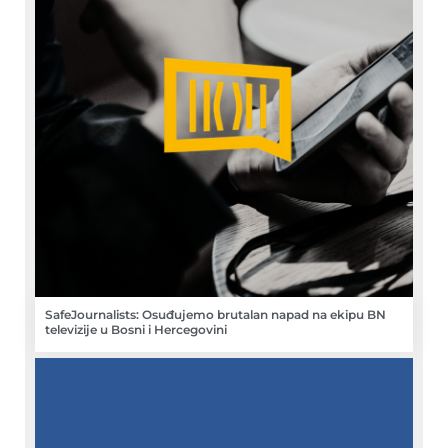
SafeJournalists: Osuđujemo brutalan napad na ekipu BN
televizije u Bosni i Hercegovini