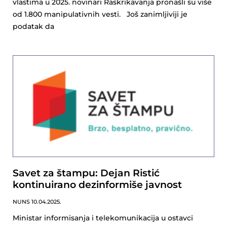
vlastima u 2025. novinari Raskrikavanja pronašli su više
od 1.800 manipulativnih vesti. Još zanimljiviji je
podatak da
Savet za štampu: Dejan Ristić
kontinuirano dezinformiše javnost
NUNS
10.04.2025.
Ministar informisanja i telekomunikacija u ostavci