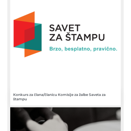
Konkurs za člana/članicu Komisije za žalbe Saveta za
štampu