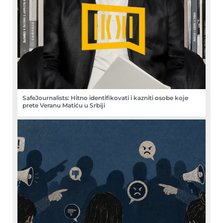
SafeJournalists: Hitno identifikovati i kazniti osobe koje
prete Veranu Matiću u Srbiji