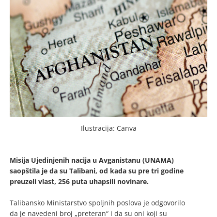
Ilustracija: Canva
Misija Ujedinjenih nacija u Avganistanu (UNAMA)
saopštila je da su Talibani, od kada su pre tri godine
preuzeli vlast, 256 puta uhapsili novinare.
Talibansko Ministarstvo spoljnih poslova je odgovorilo
da je navedeni broj „preteran“ i da su oni koji su