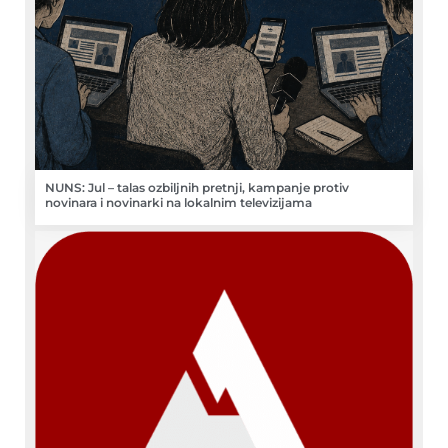
NUNS: Jul – talas ozbiljnih pretnji, kampanje protiv
novinara i novinarki na lokalnim televizijama