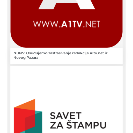
NUNS: Osuđujemo zastrašivanje redakcije A1tv.net iz
Novog Pazara