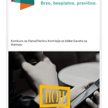
Konkurs za člana/članicu Komisije za žalbe Saveta za
štampu