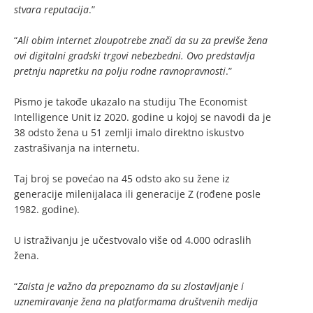
stvara reputacija
.”
“
Ali obim internet zloupotrebe znači da su za previše žena
ovi digitalni gradski trgovi nebezbedni. Ovo predstavlja
pretnju napretku na polju rodne ravnopravnosti
.”
Pismo je takođe ukazalo na studiju The Economist
Intelligence Unit iz 2020. godine u kojoj se navodi da je
38 odsto žena u 51 zemlji imalo direktno iskustvo
zastrašivanja na internetu.
Taj broj se povećao na 45 odsto ako su žene iz
generacije milenijalaca ili generacije Z (rođene posle
1982. godine).
U istraživanju je učestvovalo više od 4.000 odraslih
žena.
“
Zaista je važno da prepoznamo da su zlostavljanje i
uznemiravanje žena na platformama društvenih medija