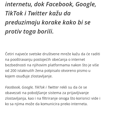
internetu, dok Facebook, Google,
TikTok i Twitter kažu da
preduzimaju korake kako bi se
protiv toga borili.
Četiri najveće svetske društvene mreže kažu da će raditi
na pooštravanju postojećih obećanja o internet
bezbednosti na njihovim platformama nakon što je više
od 200 istaknutih žena potpisalo otvoreno pismo u
kojem osuđuje zlostavljanje.
Facebook, Google, TikTok i Twitter
rekli su da će se
obavezati na poboljšanje sistema za prijavljivanje
zlostavljanja, kao i na filtriranje onoga što korisnici vide i
ko sa njima može da komunicira preko interneta.