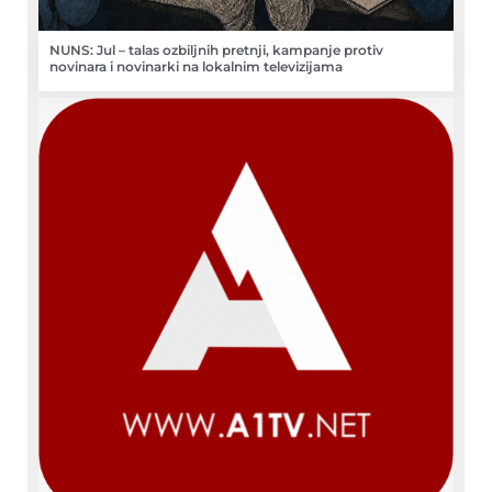
NUNS: Jul – talas ozbiljnih pretnji, kampanje protiv
novinara i novinarki na lokalnim televizijama