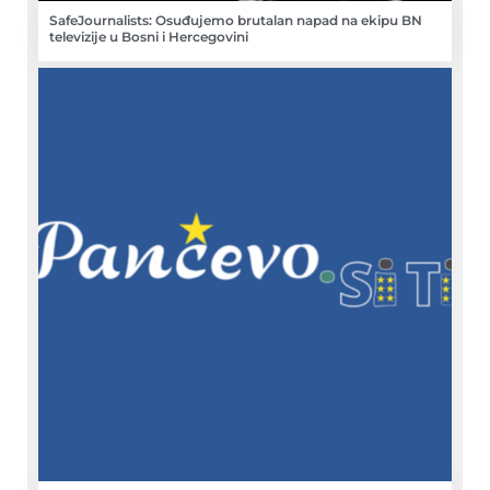
SafeJournalists: Osuđujemo brutalan napad na ekipu BN
televizije u Bosni i Hercegovini