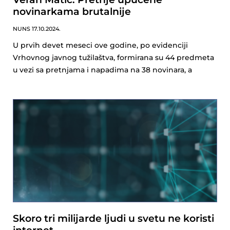
novinarkama brutalnije
NUNS
17.10.2024.
U prvih devet meseci ove godine, po evidenciji
Vrhovnog javnog tužilaštva, formirana su 44 predmeta
u vezi sa pretnjama i napadima na 38 novinara, a
Skoro tri milijarde ljudi u svetu ne koristi