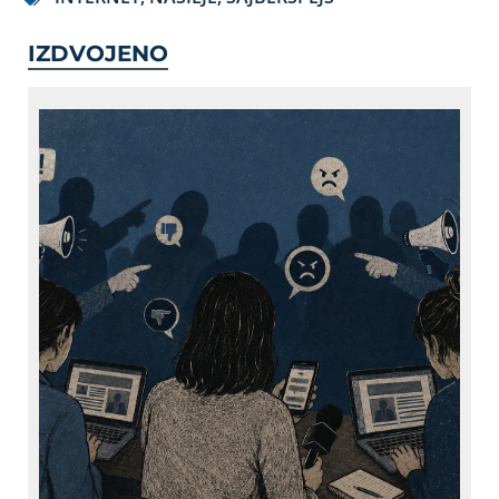
IZDVOJENO