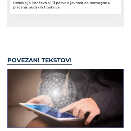
Redakcija Pančevo Si Ti pozvala javnost da pomogne u
plaćanju sudskih troškova
POVEZANI TEKSTOVI