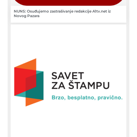
NUNS: Osuđujemo zastrašivanje redakcije A1tv.net iz
Novog Pazara