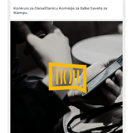
Konkurs za člana/članicu Komisije za žalbe Saveta za
štampu