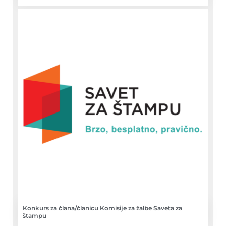
Konkurs za člana/članicu Komisije za žalbe Saveta za
štampu