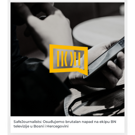
SafeJournalists: Osuđujemo brutalan napad na ekipu BN
televizije u Bosni i Hercegovini