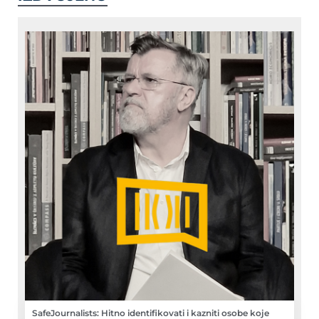
SafeJournalists: Hitno identifikovati i kazniti osobe koje