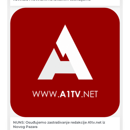
NUNS: Osuđujemo zastrašivanje redakcije A1tv.net iz
Novog Pazara