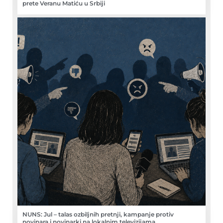
prete Veranu Matiću u Srbiji
NUNS: Jul – talas ozbiljnih pretnji, kampanje protiv
novinara i novinarki na lokalnim televizijama