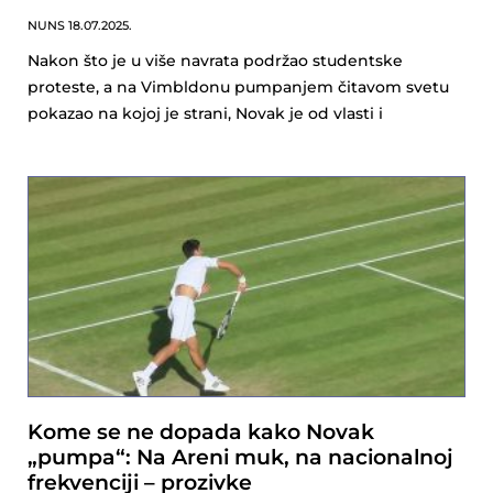
NUNS
18.07.2025.
Nakon što je u više navrata podržao studentske
proteste, a na Vimbldonu pumpanjem čitavom svetu
pokazao na kojoj je strani, Novak je od vlasti i
Kome se ne dopada kako Novak
„pumpa“: Na Areni muk, na nacionalnoj
frekvenciji – prozivke