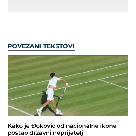
POVEZANI TEKSTOVI
Kako je Đoković od nacionalne ikone
postao državni neprijatelj