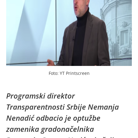
Foto: YT Printscreen
Programski direktor
Transparentnosti Srbije Nemanja
Nenadić odbacio je optužbe
zamenika gradonačelnika