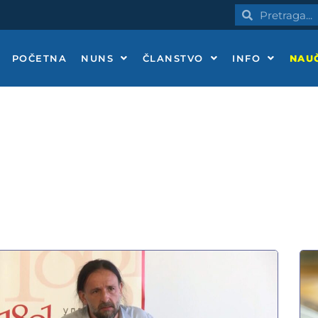
Pretraga
Pretraga
POČETNA
NUNS
ČLANSTVO
INFO
NAUČ