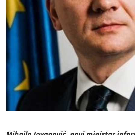
Mihailo Jovanović, novi ministar info