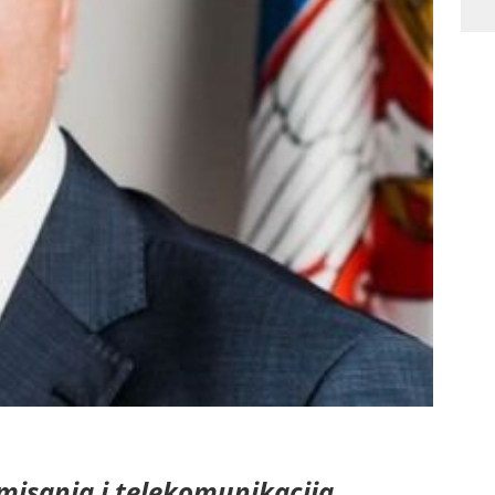
rmisanja i telekomunikacija,