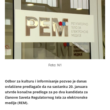
Foto: N1
Odbor za kulturu i informisanje pozvao je danas
ovlašćene predlagače da na sastanku 20. januara
utvrde konačne predloge za po dva kandidata za
članove Saveta Regulatornog tela za elektronske
medije (REM).