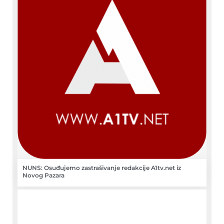
NUNS: Osuđujemo zastrašivanje redakcije A1tv.net iz
Novog Pazara