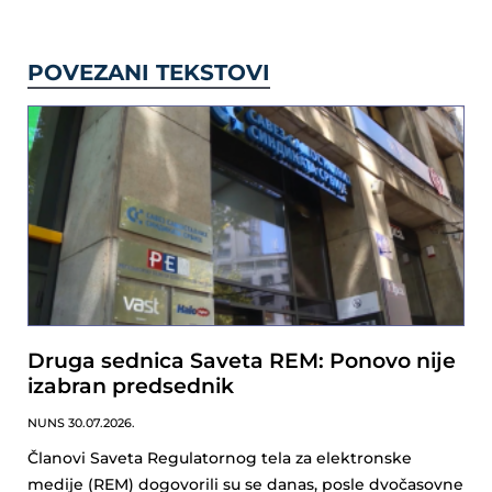
POVEZANI TEKSTOVI
Druga sednica Saveta REM: Ponovo nije
izabran predsednik
NUNS
30.07.2026.
Članovi Saveta Regulatornog tela za elektronske
medije (REM) dogovorili su se danas, posle dvočasovne