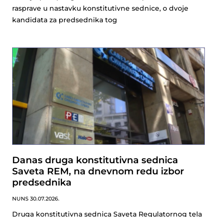
rasprave u nastavku konstitutivne sednice, o dvoje
kandidata za predsednika tog
Danas druga konstitutivna sednica
Saveta REM, na dnevnom redu izbor
predsednika
NUNS
30.07.2026.
Druga konstitutivna sednica Saveta Regulatornog tela