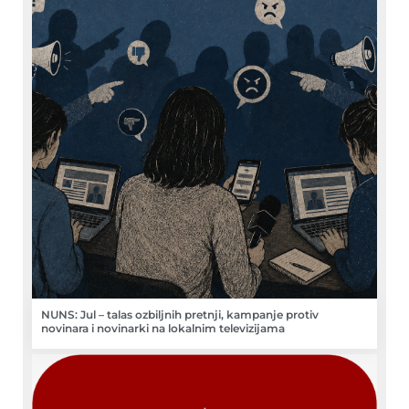
NUNS: Jul – talas ozbiljnih pretnji, kampanje protiv
novinara i novinarki na lokalnim televizijama