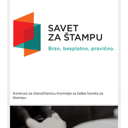
Konkurs za člana/članicu Komisije za žalbe Saveta za
štampu