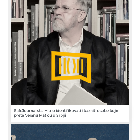
SafeJournalists: Hitno identifikovati i kazniti osobe koje
prete Veranu Matiću u Srbiji