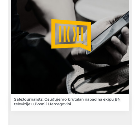
SafeJournalists: Osuđujemo brutalan napad na ekipu BN
televizije u Bosni i Hercegovini