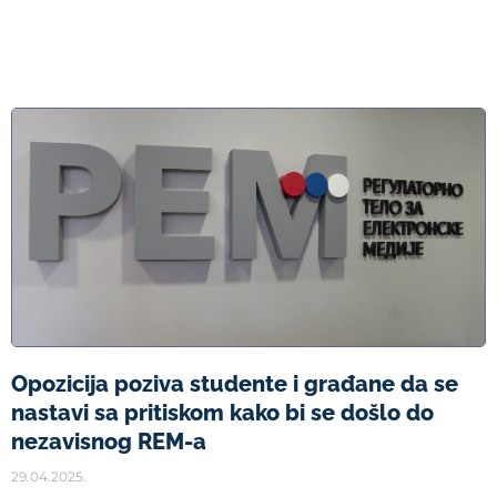
Opozicija poziva studente i građane da se
nastavi sa pritiskom kako bi se došlo do
nezavisnog REM-a
29.04.2025.