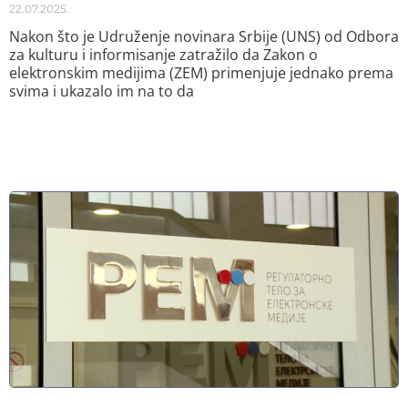
22.07.2025.
Nakon što je Udruženje novinara Srbije (UNS) od Odbora
za kulturu i informisanje zatražilo da Zakon o
elektronskim medijima (ZEM) primenjuje jednako prema
svima i ukazalo im na to da