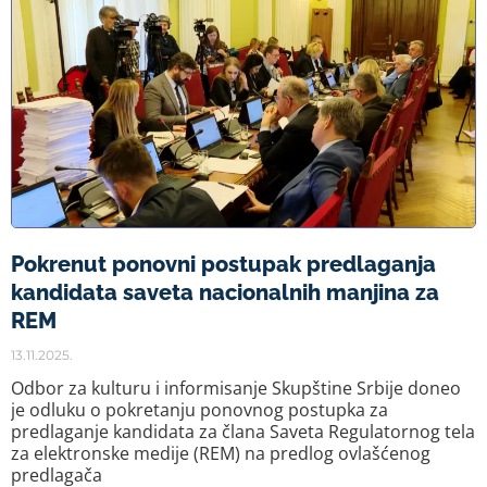
Pokrenut ponovni postupak predlaganja
kandidata saveta nacionalnih manjina za
REM
13.11.2025.
Odbor za kulturu i informisanje Skupštine Srbije doneo
je odluku o pokretanju ponovnog postupka za
predlaganje kandidata za člana Saveta Regulatornog tela
za elektronske medije (REM) na predlog ovlašćenog
predlagača