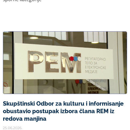
Skupštinski Odbor za kulturu i informisanje
obustavio postupak izbora člana REM iz
redova manjina
25.06.2026.