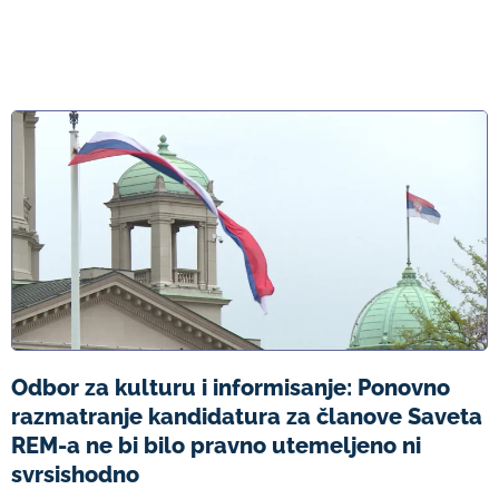
Odbor za kulturu i informisanje: Ponovno
razmatranje kandidatura za članove Saveta
REM-a ne bi bilo pravno utemeljeno ni
svrsishodno