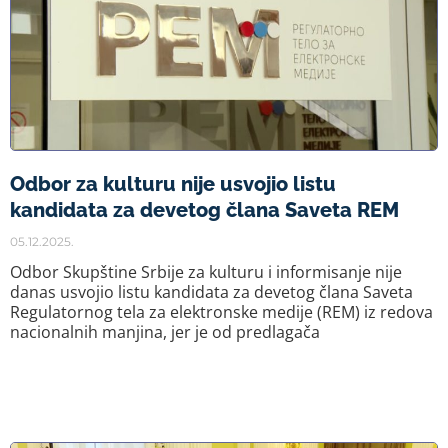
Odbor za kulturu nije usvojio listu
kandidata za devetog člana Saveta REM
05.12.2025.
Odbor Skupštine Srbije za kulturu i informisanje nije
danas usvojio listu kandidata za devetog člana Saveta
Regulatornog tela za elektronske medije (REM) iz redova
nacionalnih manjina, jer je od predlagača