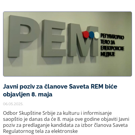
Javni poziv za članove Saveta REM biće
objavljen 8. maja
06.05.2025.
Odbor Skupštine Srbije za kulturu i informisanje
saopštio je danas da će 8. maja ove godine objaviti Javni
poziv za predlaganje kandidata za izbor članova Saveta
Regulatornog tela za elektronske