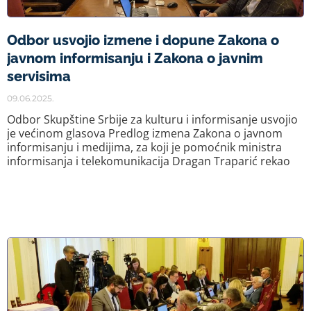
Odbor usvojio izmene i dopune Zakona o
javnom informisanju i Zakona o javnim
servisima
09.06.2025.
Odbor Skupštine Srbije za kulturu i informisanje usvojio
je većinom glasova Predlog izmena Zakona o javnom
informisanju i medijima, za koji je pomoćnik ministra
informisanja i telekomunikacija Dragan Traparić rekao