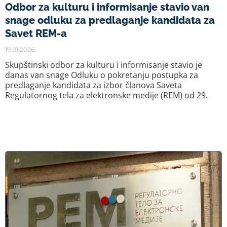
Odbor za kulturu i informisanje stavio van
snage odluku za predlaganje kandidata za
Savet REM-a
19.01.2026.
Skupštinski odbor za kulturu i informisanje stavio je
danas van snage Odluku o pokretanju postupka za
predlaganje kandidata za izbor članova Saveta
Regulatornog tela za elektronske medije (REM) od 29.