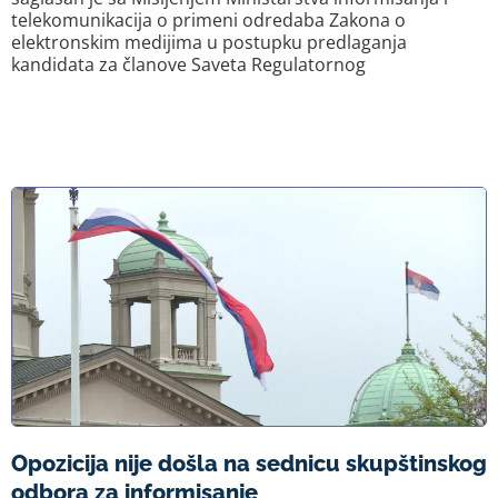
telekomunikacija o primeni odredaba Zakona o
elektronskim medijima u postupku predlaganja
kandidata za članove Saveta Regulatornog
Opozicija nije došla na sednicu skupštinskog
odbora za informisanje