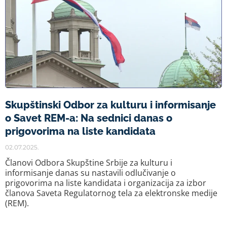
Skupštinski Odbor za kulturu i informisanje
o Savet REM-a: Na sednici danas o
prigovorima na liste kandidata
02.07.2025.
Članovi Odbora Skupštine Srbije za kulturu i
informisanje danas su nastavili odlučivanje o
prigovorima na liste kandidata i organizacija za izbor
članova Saveta Regulatornog tela za elektronske medije
(REM).