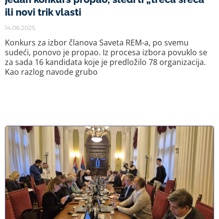
ili novi trik vlasti
14.06.2025.
Konkurs za izbor članova Saveta REM-a, po svemu
sudeći, ponovo je propao. Iz procesa izbora povuklo se
za sada 16 kandidata koje je predložilo 78 organizacija.
Kao razlog navode grubo