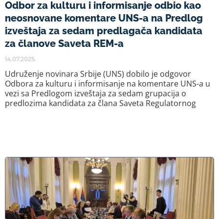
Odbor za kulturu i informisanje odbio kao
neosnovane komentare UNS-a na Predlog
izveštaja za sedam predlagača kandidata
za članove Saveta REM-a
14.07.2025.
Udruženje novinara Srbije (UNS) dobilo je odgovor
Odbora za kulturu i informisanje na komentare UNS-a u
vezi sa Predlogom izveštaja za sedam grupacija o
predlozima kandidata za člana Saveta Regulatornog