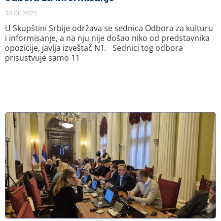
30.06.2025.
U Skupštini Srbije održava se sednica Odbora za kulturu
i informisanje, a na nju nije došao niko od predstavnika
opozicije, javlja izveštač N1. Sednici tog odbora
prisustvuje samo 11