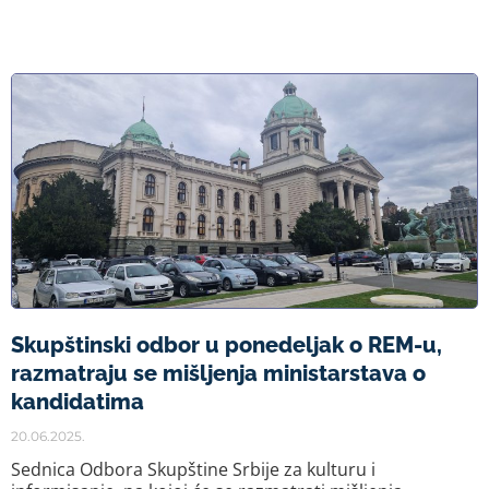
Skupštinski odbor u ponedeljak o REM-u,
razmatraju se mišljenja ministarstava o
kandidatima
20.06.2025.
Sednica Odbora Skupštine Srbije za kulturu i