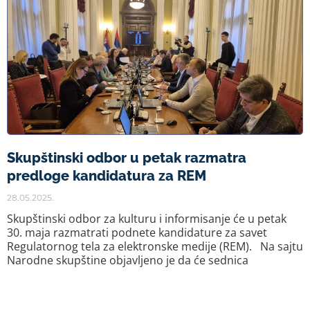
Skupštinski odbor u petak razmatra
predloge kandidatura za REM
28.05.2025.
Skupštinski odbor za kulturu i informisanje će u petak
30. maja razmatrati podnete kandidature za savet
Regulatornog tela za elektronske medije (REM). Na sajtu
Narodne skupštine objavljeno je da će sednica