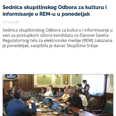
Sednica skupštinskog Odbora za kulturu i
informisanje o REM-u u ponedeljak
27.06.2025.
Sednica skupštinskog Odbora za kulturu i informisanje u
vezi sa postupkom izbora kandidata za članove Saveta
Regulatornog tela za elektronske medije (REM) zakazana
je ponedeljak, saopštila je danas Skupština Srbije.