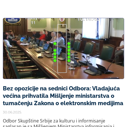
Bez opozicije na sednici Odbora: Vladajuća
većina prihvatila Mišljenje ministarstva o
tumačenju Zakona o elektronskim medijima
30.06.2025.
Odbor Skupštine Srbije za kulturu i informisanje
saglasan je sa Mišljenjem Ministarstva informisanja i