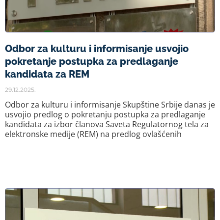
Odbor za kulturu i informisanje usvojio
pokretanje postupka za predlaganje
kandidata za REM
29.12.2025.
Odbor za kulturu i informisanje Skupštine Srbije danas je
usvojio predlog o pokretanju postupka za predlaganje
kandidata za izbor članova Saveta Regulatornog tela za
elektronske medije (REM) na predlog ovlašćenih