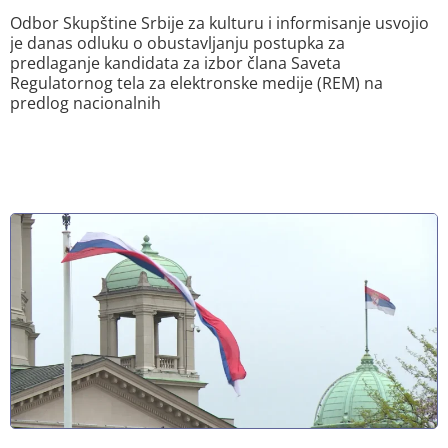
Odbor Skupštine Srbije za kulturu i informisanje usvojio
je danas odluku o obustavljanju postupka za
predlaganje kandidata za izbor člana Saveta
Regulatornog tela za elektronske medije (REM) na
predlog nacionalnih