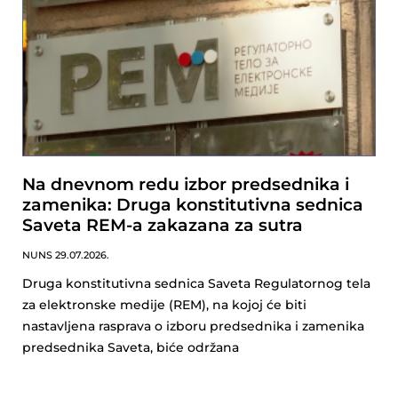
Na dnevnom redu izbor predsednika i
zamenika: Druga konstitutivna sednica
Saveta REM-a zakazana za sutra
NUNS
29.07.2026.
Druga konstitutivna sednica Saveta Regulatornog tela
za elektronske medije (REM), na kojoj će biti
nastavljena rasprava o izboru predsednika i zamenika
predsednika Saveta, biće održana