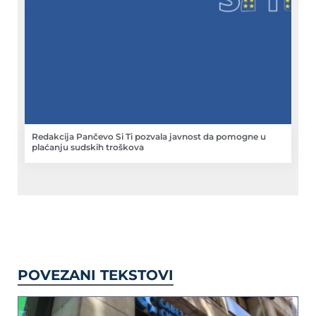
Redakcija Pančevo Si Ti pozvala javnost da pomogne u
plaćanju sudskih troškova
POVEZANI TEKSTOVI