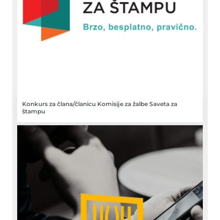
Konkurs za člana/članicu Komisije za žalbe Saveta za
štampu