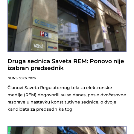
Druga sednica Saveta REM: Ponovo nije
izabran predsednik
NUNS
30.07.2026.
Članovi Saveta Regulatornog tela za elektronske
medije (REM) dogovorili su se danas, posle dvočasovne
rasprave u nastavku konstitutivne sednice, o dvoje
kandidata za predsednika tog