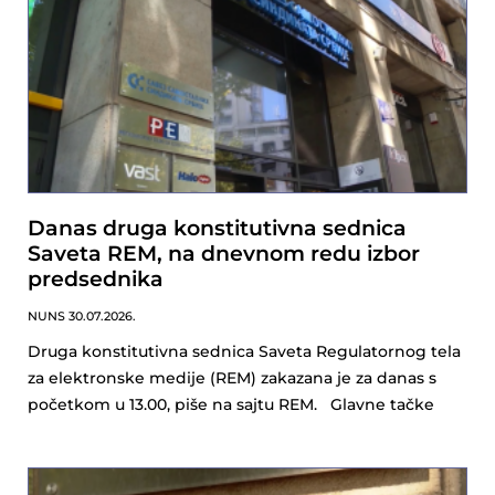
Danas druga konstitutivna sednica
Saveta REM, na dnevnom redu izbor
predsednika
NUNS
30.07.2026.
Druga konstitutivna sednica Saveta Regulatornog tela
za elektronske medije (REM) zakazana je za danas s
početkom u 13.00, piše na sajtu REM. Glavne tačke