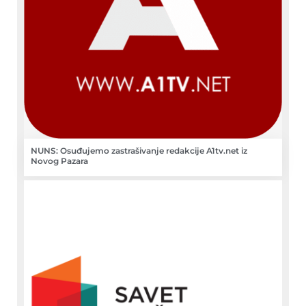
NUNS: Osuđujemo zastrašivanje redakcije A1tv.net iz
Novog Pazara