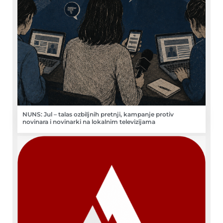
NUNS: Jul – talas ozbiljnih pretnji, kampanje protiv
novinara i novinarki na lokalnim televizijama