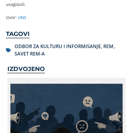
usaglasili.
Izvor:
UNS
TAGOVI
ODBOR ZA KULTURU I INFORMISANJE
,
REM
,
SAVET REM-A
IZDVOJENO