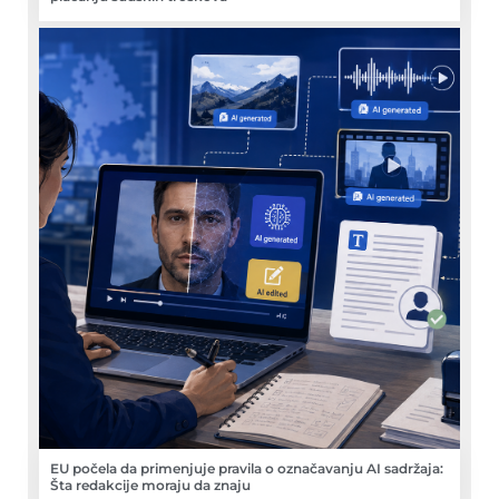
EU počela da primenjuje pravila o označavanju AI sadržaja:
Šta redakcije moraju da znaju