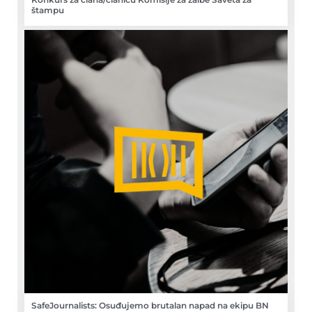
štampu
SafeJournalists: Osuđujemo brutalan napad na ekipu BN