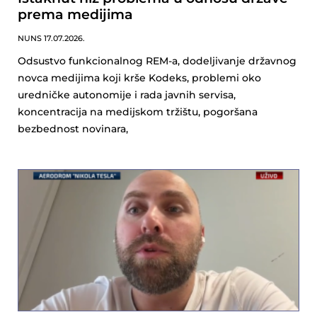
prema medijima
NUNS
17.07.2026.
Odsustvo funkcionalnog REM-a, dodeljivanje državnog
novca medijima koji krše Kodeks, problemi oko
uredničke autonomije i rada javnih servisa,
koncentracija na medijskom tržištu, pogoršana
bezbednost novinara,