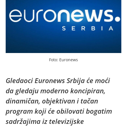
Foto: Euronews
Gledaoci Euronews Srbija će moći
da gledaju moderno koncipiran,
dinamičan, objektivan i tačan
program koji će obilovati bogatim
sadržajima iz televizijske