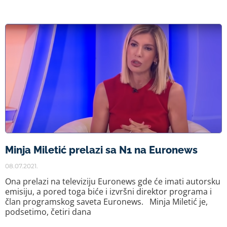
Minja Miletić prelazi sa N1 na Euronews
08.07.2021.
Ona prelazi na televiziju Euronews gde će imati autorsku
emisiju, a pored toga biće i izvršni direktor programa i
član programskog saveta Euronews. Minja Miletić je,
podsetimo, četiri dana