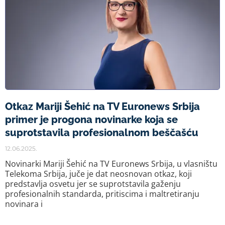
Otkaz Mariji Šehić na TV Euronews Srbija
primer je progona novinarke koja se
suprotstavila profesionalnom beščašću
12.06.2025.
Novinarki Mariji Šehić na TV Euronews Srbija, u vlasništu
Telekoma Srbija, juče je dat neosnovan otkaz, koji
predstavlja osvetu jer se suprotstavila gaženju
profesionalnih standarda, pritiscima i maltretiranju
novinara i