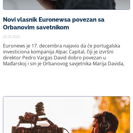
Novi vlasnik Euronewsa povezan sa
Orbanovim savetnikom
22.12.2021.
Euronews je 17. decembra najavio da će portugalska
investiciona kompanija Alpac Capital, čiji je izvršni
direktor Pedro Vargas David dobro povezan u
Mađarskoj i sin je Orbanovog savjetnika Marija Davida,