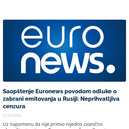
Saopštenje Euronews povodom odluke o
zabrani emitovanja u Rusiji: Neprihvatljiva
cenzura
23.03.2022.
Uz napomenu da nije primio nijedno zvanično