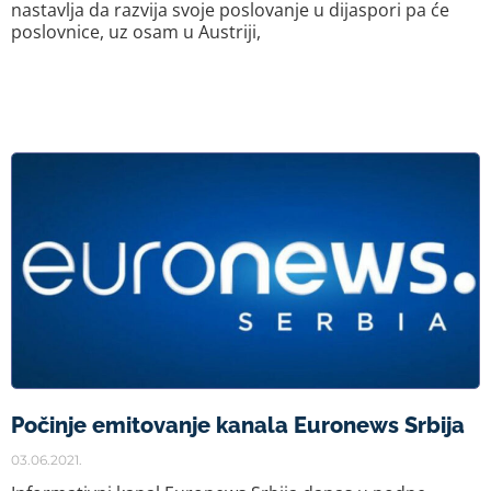
nastavlja da razvija svoje poslovanje u dijaspori pa će
poslovnice, uz osam u Austriji,
Počinje emitovanje kanala Euronews Srbija
03.06.2021.