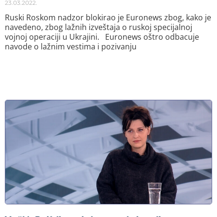
23.03.2022.
Ruski Roskom nadzor blokirao je Euronews zbog, kako je
navedeno, zbog lažnih izveštaja o ruskoj specijalnoj
vojnoj operaciji u Ukrajini. Euronews oštro odbacuje
navode o lažnim vestima i pozivanju