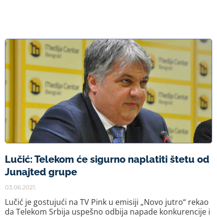
Lučić: Telekom će sigurno naplatiti štetu od
Junajted grupe
03.06.2021.
Lučić je gostujući na TV Pink u emisiji „Novo jutro“ rekao
da Telekom Srbija uspešno odbija napade konkurencije i