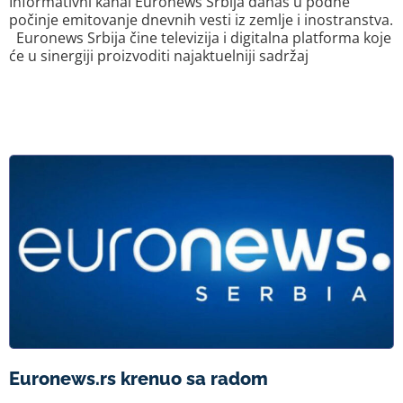
Informativni kanal Euronews Srbija danas u podne
počinje emitovanje dnevnih vesti iz zemlje i inostranstva.
Euronews Srbija čine televizija i digitalna platforma koje
će u sinergiji proizvoditi najaktuelniji sadržaj
Euronews.rs krenuo sa radom