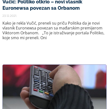
Vučić: Politiko otkrio – novi vlasnik
Euronewsa povezan sa Orbanom
23.12.2021.
Kako je rekla Vučić, preneli su priču Politika da je novi
vlasnik Euronewsa povezan sa mađarskim premijerom
Viktorom Orbanom. „To je istraživanje portala Politiko,
koje smo mi preneli. Oni