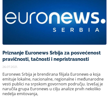
Priznanje Euronews Srbija za posvećenost
pravičnosti, tačnosti i nepristrasnosti
26.07.2021.
Euronews Srbija je brendirana filijala Euronews-a koja
emituje lokalne, nacionalne, regionalne i međunarodne
vesti publici na srpskom govornom području. Izvešaj je
naručila grupa Euronews u cilju analize prvih nekoliko
nedelja emitovanja,