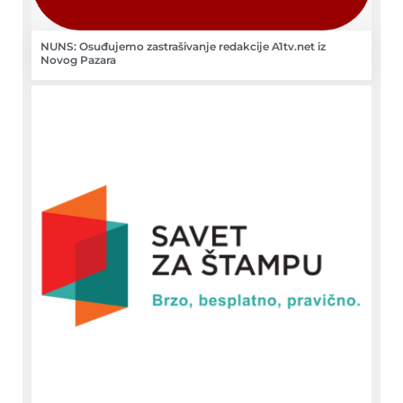
NUNS: Osuđujemo zastrašivanje redakcije A1tv.net iz
Novog Pazara