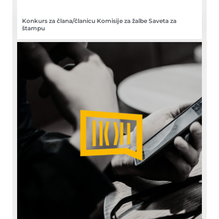
Konkurs za člana/članicu Komisije za žalbe Saveta za
štampu