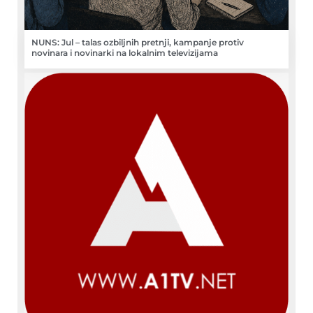
NUNS: Jul – talas ozbiljnih pretnji, kampanje protiv
novinara i novinarki na lokalnim televizijama