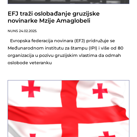
EFJ traži oslobađanje gruzijske
novinarke Mzije Amaglobeli
NUNS
24.02.2025.
Evropska federacija novinara (EFJ) pridružuje se
Međunarodnom institutu za štampu (IPI) i više od 80
organizacija u pozivu gruzijskim vlastima da odmah
oslobode veteranku