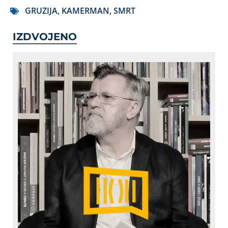
GRUZIJA
,
KAMERMAN
,
SMRT
IZDVOJENO