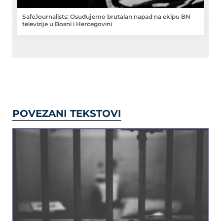
SafeJournalists: Osuđujemo brutalan napad na ekipu BN
televizije u Bosni i Hercegovini
POVEZANI TEKSTOVI