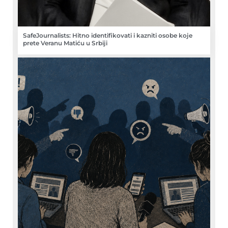
SafeJournalists: Hitno identifikovati i kazniti osobe koje
prete Veranu Matiću u Srbiji