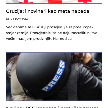
Gruzija: i novinari kao meta napada
NUNS
10.12.2024.
Već danima se u Gruziji prosvjeduje za proeuropski
smjer zemlje. Prosvjednici se ne daju zastrašiti ni sve
većim nasiljem protiv njih. Na meti su i