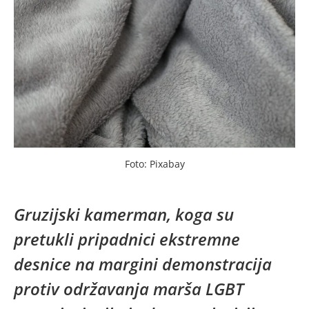
Foto: Pixabay
Gruzijski kamerman, koga su
pretukli pripadnici ekstremne
desnice na margini demonstracija
protiv održavanja marša LGBT