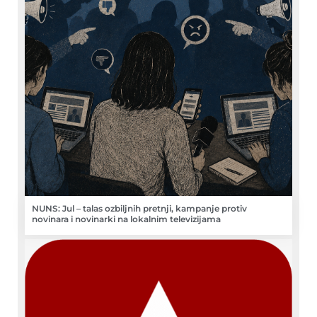
NUNS: Jul – talas ozbiljnih pretnji, kampanje protiv
novinara i novinarki na lokalnim televizijama