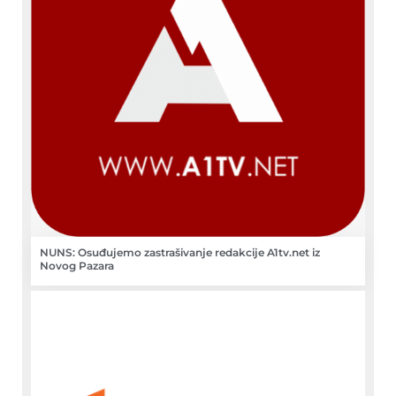
NUNS: Osuđujemo zastrašivanje redakcije A1tv.net iz
Novog Pazara