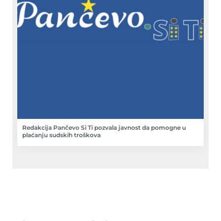
Redakcija Pančevo Si Ti pozvala javnost da pomogne u
plaćanju sudskih troškova