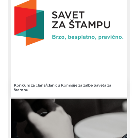
Konkurs za člana/članicu Komisije za žalbe Saveta za
štampu