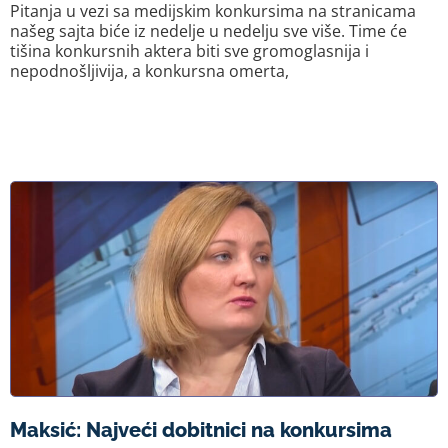
Pitanja u vezi sa medijskim konkursima na stranicama
našeg sajta biće iz nedelje u nedelju sve više. Time će
tišina konkursnih aktera biti sve gromoglasnija i
nepodnošljivija, a konkursna omerta,
Maksić: Najveći dobitnici na konkursima