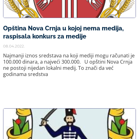
Opština Nova Crnja u kojoj nema medija,
raspisala konkurs za medije
08.04.2022.
Najmanji iznos sredstava na koji mediji mogu računati je
100.000 dinara, a najveći 300.000. U opštini Nova Crnja
ne postoji nijedan lokalni medij. To znači da već
godinama sredstva