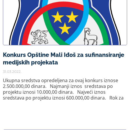
Konkurs Opštine Mali Iđoš za sufinansiranje
medijskih projekata
31.03.2022.
Ukupna sredstva opredeljena za ovaj konkurs iznose
2.500.000,00 dinara. Najmanji iznos sredstava po
projektu iznosi 10.000,00 dinara. Najveći iznos
sredstava po projektu iznosi 600.000,00 dinara. Rok za