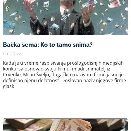
Bačka šema: Ko to tamo snima?
12.05.2022.
Kada je u vreme raspisivanja prošlogodišnjih medijskih
konkursa osnovao svoju firmu, mladi snimatelj iz
Crvenke, Milan Šveljo, dugačkim nazivom firme jasno je
definisao njenu delatnost. Doslovan naziv njegove firme
glasi: