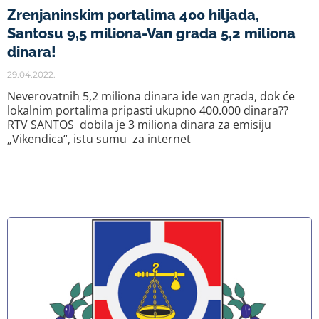
Zrenjaninskim portalima 400 hiljada,
Santosu 9,5 miliona-Van grada 5,2 miliona
dinara!
29.04.2022.
Neverovatnih 5,2 miliona dinara ide van grada, dok će
lokalnim portalima pripasti ukupno 400.000 dinara??
RTV SANTOS dobila je 3 miliona dinara za emisiju
„Vikendica“, istu sumu za internet