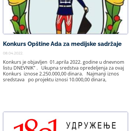
Konkurs Opštine Ada za medijske sadržaje
08.04.2022.
Konkurs je objavljen 01.aprila 2022. godine u dnevnom
listu DNEVNIK” . Ukupna sredstva opredeljenja za ovaj
Konkurs iznose 2.250.000,00 dinara. Najmanji iznos
sredstava po projektu iznosi 10.000,00 dinara,