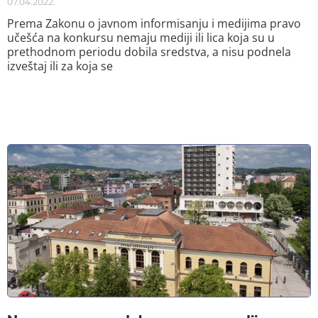
07.04.2022.
Prema Zakonu o javnom informisanju i medijima pravo
učešća na konkursu nemaju mediji ili lica koja su u
prethodnom periodu dobila sredstva, a nisu podnela
izveštaj ili za koja se