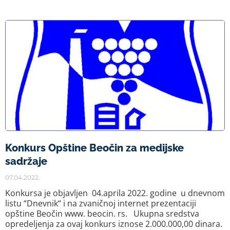
Konkurs Opštine Beočin za medijske
sadržaje
07.04.2022.
Konkursa je objavljen 04.aprila 2022. godine u dnevnom
listu “Dnevnik“ i na zvaničnoj internet prezentaciji
opštine Beočin www. beocin. rs. Ukupna sredstva
opredeljenja za ovaj konkurs iznose 2.000.000,00 dinara.