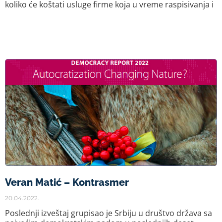
koliko će koštati usluge firme koja u vreme raspisivanja i
Veran Matić – Kontrasmer
20.04.2022.
Poslednji izveštaj grupisao je Srbiju u društvo država sa