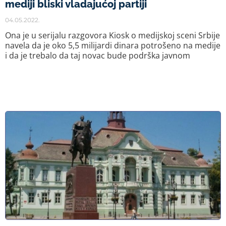
mediji bliski vladajućoj partiji
04.05.2022.
Ona je u serijalu razgovora Kiosk o medijskoj sceni Srbije
navela da je oko 5,5 milijardi dinara potrošeno na medije
i da je trebalo da taj novac bude podrška javnom