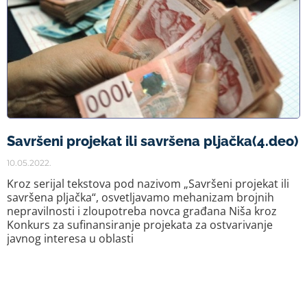
Savršeni projekat ili savršena pljačka(4.deo)
10.05.2022.
Kroz serijal tekstova pod nazivom „Savršeni projekat ili
savršena pljačka“, osvetljavamo mehanizam brojnih
nepravilnosti i zloupotreba novca građana Niša kroz
Konkurs za sufinansiranje projekata za ostvarivanje
javnog interesa u oblasti