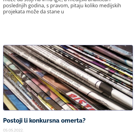
poslednjih godina, s pravom, pitaju koliko medijskih
projekata može da stane u
Postoji li konkursna omerta?
05.05.2022.