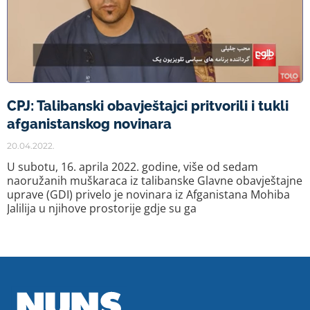
CPJ: Talibanski obavještajci pritvorili i tukli
afganistanskog novinara
20.04.2022.
U subotu, 16. aprila 2022. godine, više od sedam
naoružanih muškaraca iz talibanske Glavne obavještajne
uprave (GDI) privelo je novinara iz Afganistana Mohiba
Jalilija u njihove prostorije gdje su ga