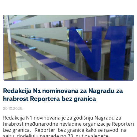
Redakcija N1 nominovana za Nagradu za
hrabrost Reportera bez granica
20.10.2025.
Redakcija N1 novinovana je za godišnju Nagradu za
hrabrost međunarodne nevladine organizacije Reporteri
bez granica. Reporteri bez granica,kako se navodi na
sajtu, dodeljuju nagrade po 33. put za sledeće