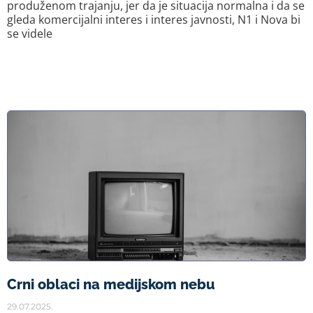
produženom trajanju, jer da je situacija normalna i da se
gleda komercijalni interes i interes javnosti, N1 i Nova bi
se videle
Crni oblaci na medijskom nebu
29.07.2025.