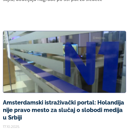
Amsterdamski istraživački portal: Holandija
nije pravo mesto za slučaj o slobodi medija
u Srbiji
17.10.2025.