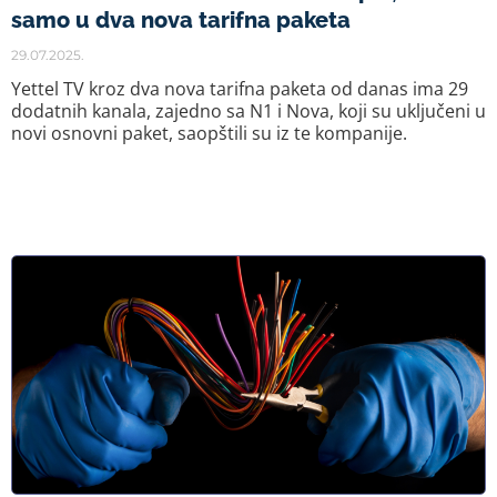
samo u dva nova tarifna paketa
29.07.2025.
Yettel TV kroz dva nova tarifna paketa od danas ima 29
dodatnih kanala, zajedno sa N1 i Nova, koji su uključeni u
novi osnovni paket, saopštili su iz te kompanije.