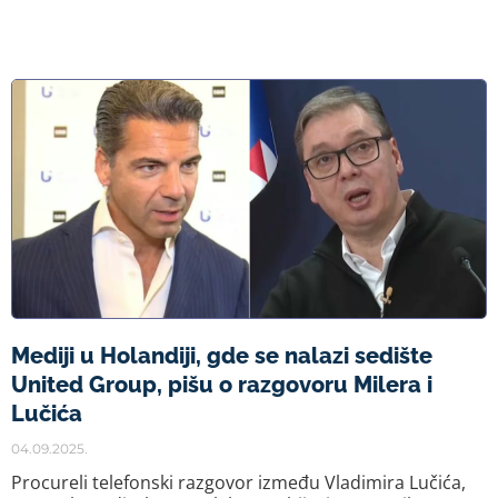
Mediji u Holandiji, gde se nalazi sedište
United Group, pišu o razgovoru Milera i
Lučića
04.09.2025.
Procureli telefonski razgovor između Vladimira Lučića,