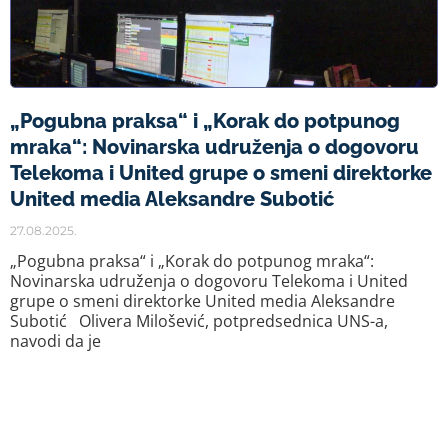
„Pogubna praksa“ i „Korak do potpunog
mraka“: Novinarska udruženja o dogovoru
Telekoma i United grupe o smeni direktorke
United media Aleksandre Subotić
27.08.2025.
„Pogubna praksa“ i „Korak do potpunog mraka“:
Novinarska udruženja o dogovoru Telekoma i United
grupe o smeni direktorke United media Aleksandre
Subotić Olivera Milošević, potpredsednica UNS-a,
navodi da je