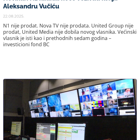
Aleksandru Vučiću
22.08.2025.
N1 nije prodat. Nova TV nije prodata. United Group nije
prodat, United Media nije dobila novog vlasnika. Većinski
vlasnik je isti kao i prethodnih sedam godina –
investicioni fond BC