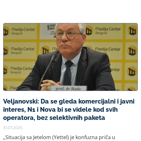
Veljanovski: Da se gleda komercijalni i javni
interes, N1 i Nova bi se videle kod svih
operatora, bez selektivnih paketa
31.07.2025.
„Situacija sa Jetelom (Yettel) je konfuzna priča u