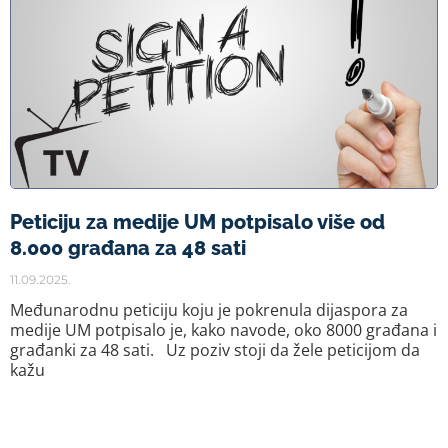
Peticiju za medije UM potpisalo više od
8.000 građana za 48 sati
11.09.2025.
Međunarodnu peticiju koju je pokrenula dijaspora za
medije UM potpisalo je, kako navode, oko 8000 građana i
građanki za 48 sati. Uz poziv stoji da žele peticijom da
kažu