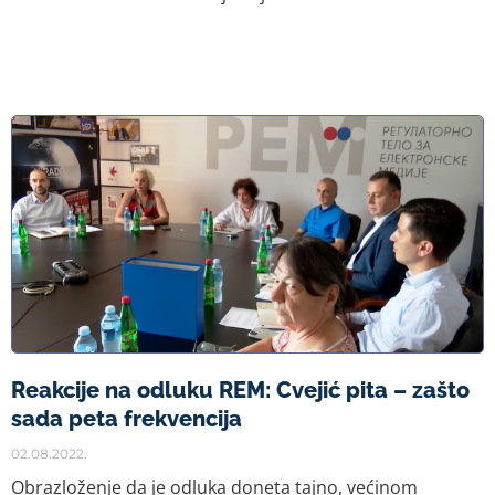
Reakcije na odluku REM: Cvejić pita – zašto
sada peta frekvencija
02.08.2022.
Obrazloženje da je odluka doneta tajno, većinom