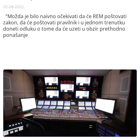
02.08.2022.
“Možda je bilo naivno očekivati da će REM poštovati
zakon, da će poštovati pravilnik i u jednom trenutku
doneti odluku o tome da će uzeti u obzir prethodno
ponašanje