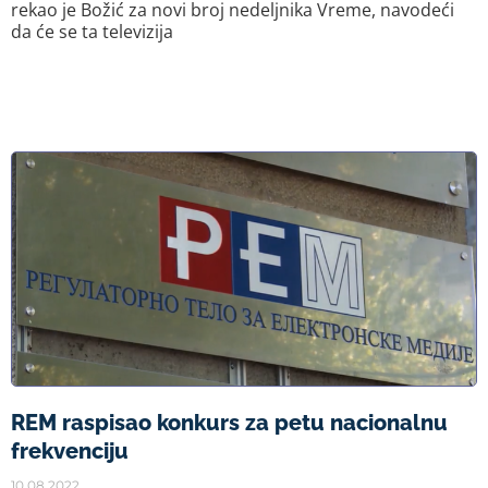
rekao je Božić za novi broj nedeljnika Vreme, navodeći
da će se ta televizija
REM raspisao konkurs za petu nacionalnu
frekvenciju
10.08.2022.