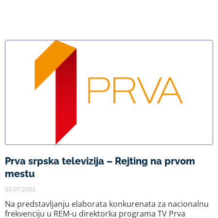
Prva srpska televizija – Rejting na prvom
mestu
22.07.2022.
Na predstavljanju elaborata konkurenata za nacionalnu
frekvenciju u REM-u direktorka programa TV Prva