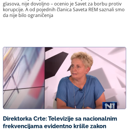
glasova, nije dovoljno – ocenio je Savet za borbu protiv
korupcije. A od pojednih članica Saveta REM saznali smo
da nije bilo ograničenja
Direktorka Crte: Televizije sa nacionalnim
frekvencijama evidentno kršile zakon