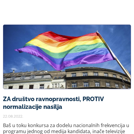
ZA društvo ravnopravnosti, PROTIV
normalizacije nasilja
22.08.2022.
Baš u toku konkursa za dodelu nacionalnih frekvencija u
programu jednog od medija kandidata, inače televizije