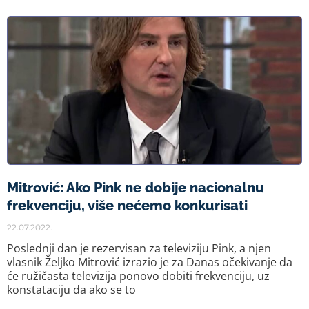
Mitrović: Ako Pink ne dobije nacionalnu
frekvenciju, više nećemo konkurisati
22.07.2022.
Poslednji dan je rezervisan za televiziju Pink, a njen
vlasnik Željko Mitrović izrazio je za Danas očekivanje da
će ružičasta televizija ponovo dobiti frekvenciju, uz
konstataciju da ako se to