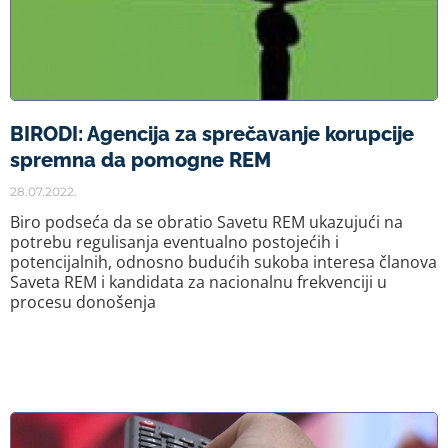
BIRODI: Agencija za sprečavanje korupcije
spremna da pomogne REM
28.07.2022.
Biro podseća da se obratio Savetu REM ukazujući na
potrebu regulisanja eventualno postojećih i
potencijalnih, odnosno budućih sukoba interesa članova
Saveta REM i kandidata za nacionalnu frekvenciji u
procesu donošenja