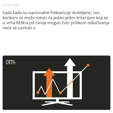
22.08.2022.
Sada kada su nacionalne frekvencije dodeljene, ceo
konkurs se može svesti na jedan jedini kriterijum koji se
iz vrha REM-a još ranije mogao čuti: prilikom odlučivanja
neće se uzimati u