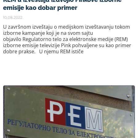
emisije kao dobar primer
10.08.2022.
U završnom izveštaju o medijskom izveštavanju tokom
izborne kampanje koji je na svom sajtu
objavilo Regulatorno telo za elektronske medije (REM)
izborne emisije televizije Pink pohvaljene su kao primer
dobre prakse. U njemu REM ističe