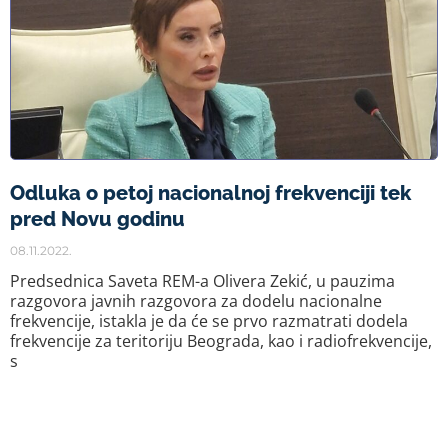
Odluka o petoj nacionalnoj frekvenciji tek
pred Novu godinu
08.11.2022.
Predsednica Saveta REM-a Olivera Zekić, u pauzima
razgovora javnih razgovora za dodelu nacionalne
frekvencije, istakla je da će se prvo razmatrati dodela
frekvencije za teritoriju Beograda, kao i radiofrekvencije,
s