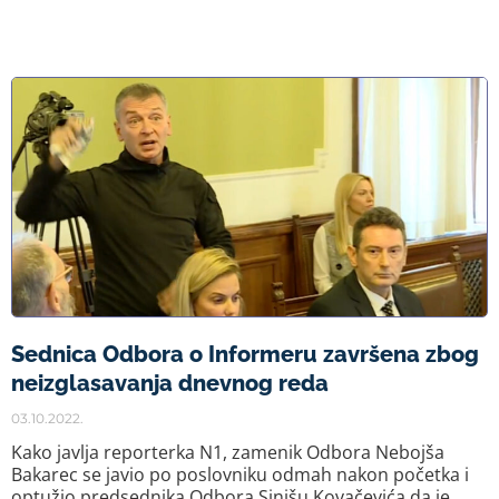
Sednica Odbora o Informeru završena zbog
neizglasavanja dnevnog reda
03.10.2022.
Kako javlja reporterka N1, zamenik Odbora Nebojša
Bakarec se javio po poslovniku odmah nakon početka i
optužio predsednika Odbora Sinišu Kovačevića da je