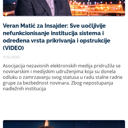
Veran Matić za Insajder: Sve uočljivije
nefunkcionisanje institucija sistema i
određena vrsta prikrivanja i opstrukcije
(VIDEO)
11.02.2025.
Asocijacija nezavisnih elektronskih medija pridružila se
novinarskim i medijskim udruženjima koja su donela
odluku o zamrzavanju svog statusa u radu stalne radne
grupe za bezbednost novinara. Zbog nepostupanja
nadležnih institucija