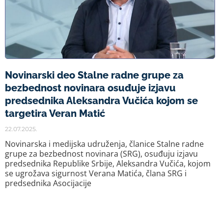
Novinarski deo Stalne radne grupe za
bezbednost novinara osuđuje izjavu
predsednika Aleksandra Vučića kojom se
targetira Veran Matić
22.07.2025.
Novinarska i medijska udruženja, članice Stalne radne
grupe za bezbednost novinara (SRG), osuđuju izjavu
predsednika Republike Srbije, Aleksandra Vučića, kojom
se ugrožava sigurnost Verana Matića, člana SRG i
predsednika Asocijacije