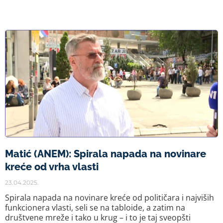
Matić (ANEM): Spirala napada na novinare
kreće od vrha vlasti
23.04.2025.
Spirala napada na novinare kreće od političara i najviših
funkcionera vlasti, seli se na tabloide, a zatim na
društvene mreže i tako u krug – i to je taj sveopšti