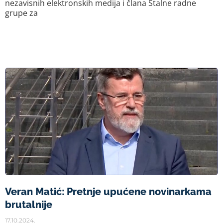
nezavisnih elektronskih medija i člana Stalne radne
grupe za
Veran Matić: Pretnje upućene novinarkama
brutalnije
17.10.2024.