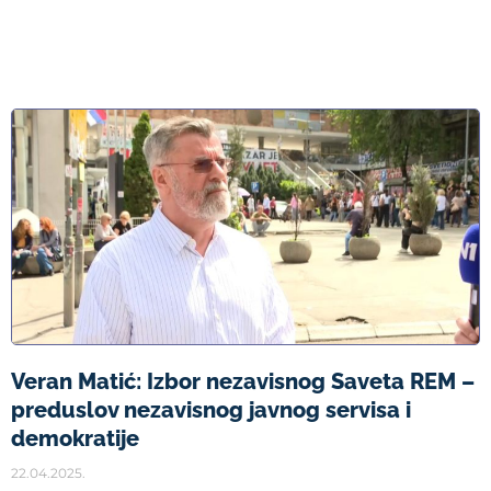
Veran Matić: Izbor nezavisnog Saveta REM –
preduslov nezavisnog javnog servisa i
demokratije
22.04.2025.