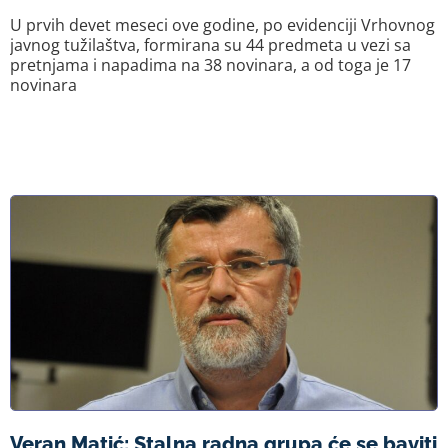
U prvih devet meseci ove godine, po evidenciji Vrhovnog
javnog tužilaštva, formirana su 44 predmeta u vezi sa
pretnjama i napadima na 38 novinara, a od toga je 17
novinara
Veran Matić: Stalna radna grupa će se baviti