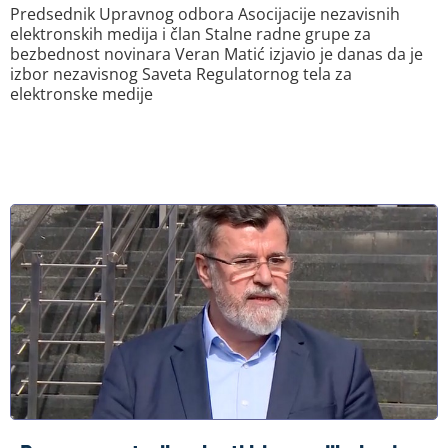
Predsednik Upravnog odbora Asocijacije nezavisnih
elektronskih medija i član Stalne radne grupe za
bezbednost novinara Veran Matić izjavio je danas da je
izbor nezavisnog Saveta Regulatornog tela za
elektronske medije