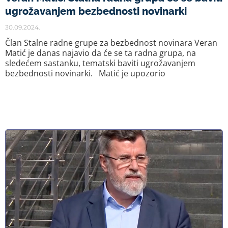
ugrožavanjem bezbednosti novinarki
30.09.2024.
Član Stalne radne grupe za bezbednost novinara Veran
Matić je danas najavio da će se ta radna grupa, na
sledećem sastanku, tematski baviti ugrožavanjem
bezbednosti novinarki. Matić je upozorio