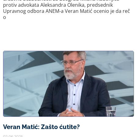
protiv advokata Aleksandra Olenika, predsednik
Upravnog odbora ANEM-a Veran Matić ocenio je da reč
o
Veran Matić: Zašto ćutite?
02.06.2025.