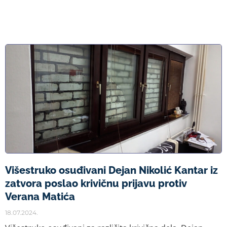
Višestruko osuđivani Dejan Nikolić Kantar iz
zatvora poslao krivičnu prijavu protiv
Verana Matića
18.07.2024.