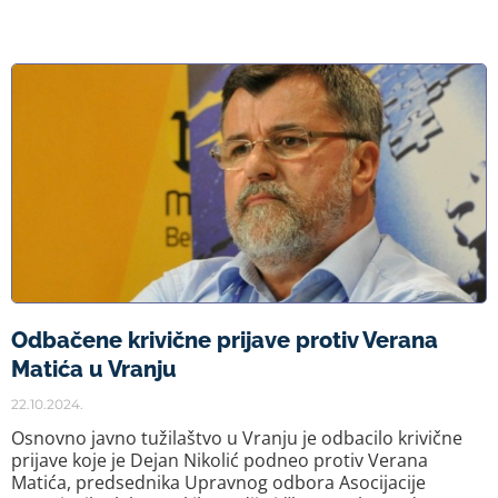
Odbačene krivične prijave protiv Verana
Matića u Vranju
22.10.2024.
Osnovno javno tužilaštvo u Vranju je odbacilo krivične
prijave koje je Dejan Nikolić podneo protiv Verana
Matića, predsednika Upravnog odbora Asocijacije