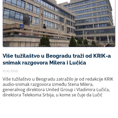
Više tužilaštvo u Beogradu traži od KRIK-a
snimak razgovora Milera i Lučića
15.10.2025.
Više tužilaštvo u Beogradu zatražilo je od redakcije KRIK
audio-snimak razgovora između Stena Milera,
generalnog direktora United Group i Vladimira Lučića,
direktora Telekoma Srbija, u kome se čuje da Lučić