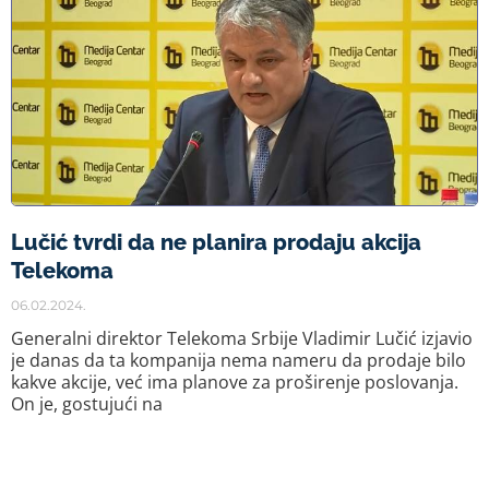
Lučić tvrdi da ne planira prodaju akcija
Telekoma
06.02.2024.
Generalni direktor Telekoma Srbije Vladimir Lučić izjavio
je danas da ta kompanija nema nameru da prodaje bilo
kakve akcije, već ima planove za proširenje poslovanja.
On je, gostujući na