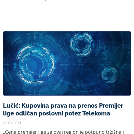
Lučić: Kupovina prava na prenos Premijer
lige odličan poslovni potez Telekoma
22.07.2021.
„Cena premijer lige za ovaj region je potpuno tržišna i