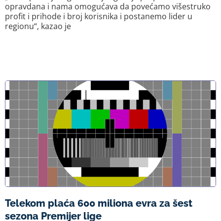
opravdana i nama omogućava da povećamo višestruko
profit i prihode i broj korisnika i postanemo lider u
regionu“, kazao je
Telekom plaća 600 miliona evra za šest
sezona Premijer lige