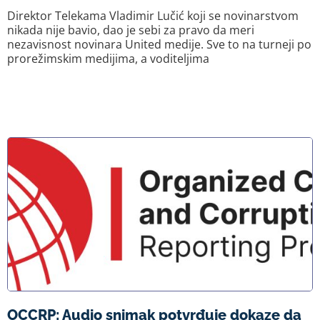
Direktor Telekama Vladimir Lučić koji se novinarstvom
nikada nije bavio, dao je sebi za pravo da meri
nezavisnost novinara United medije. Sve to na turneji po
prorežimskim medijima, a voditeljima
OCCRP: Audio snimak potvrđuje dokaze da