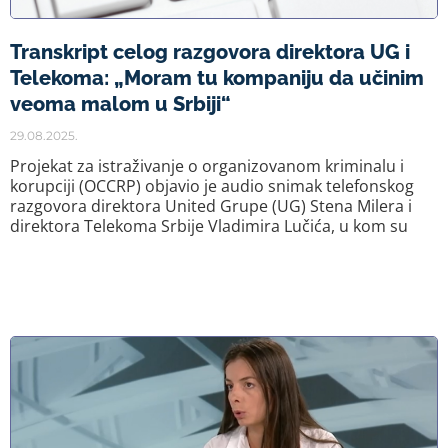
Transkript celog razgovora direktora UG i
Telekoma: „Moram tu kompaniju da učinim
veoma malom u Srbiji“
29.08.2025.
Projekat za istraživanje o organizovanom kriminalu i
korupciji (OCCRP) objavio je audio snimak telefonskog
razgovora direktora United Grupe (UG) Stena Milera i
direktora Telekoma Srbije Vladimira Lučića, u kom su