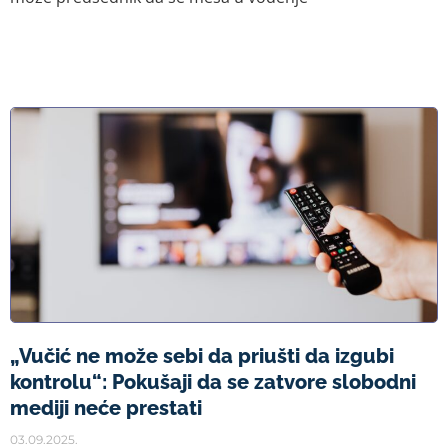
„Vučić ne može sebi da priušti da izgubi
kontrolu“: Pokušaji da se zatvore slobodni
mediji neće prestati
03.09.2025.