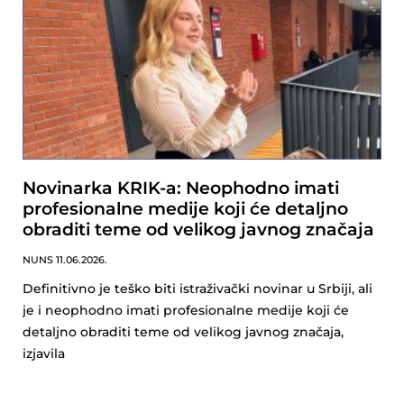
Novinarka KRIK-a: Neophodno imati
profesionalne medije koji će detaljno
obraditi teme od velikog javnog značaja
NUNS
11.06.2026.
Definitivno je teško biti istraživački novinar u Srbiji, ali
je i neophodno imati profesionalne medije koji će
detaljno obraditi teme od velikog javnog značaja,
izjavila