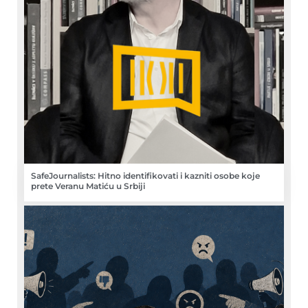
SafeJournalists: Hitno identifikovati i kazniti osobe koje
prete Veranu Matiću u Srbiji