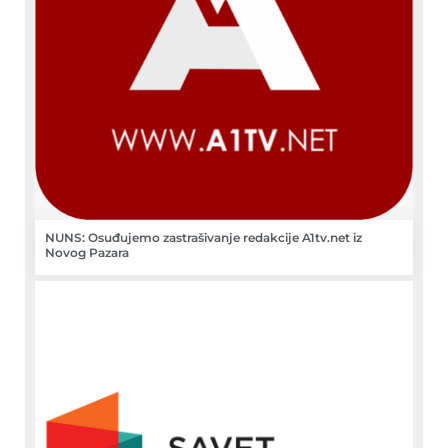
NUNS: Osuđujemo zastrašivanje redakcije A1tv.net iz
Novog Pazara