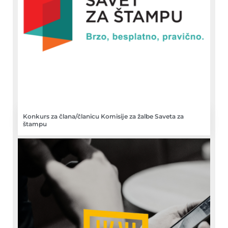
Konkurs za člana/članicu Komisije za žalbe Saveta za
štampu