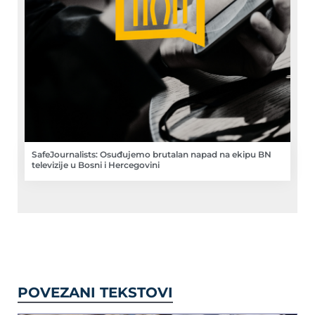
SafeJournalists: Osuđujemo brutalan napad na ekipu BN
televizije u Bosni i Hercegovini
POVEZANI TEKSTOVI