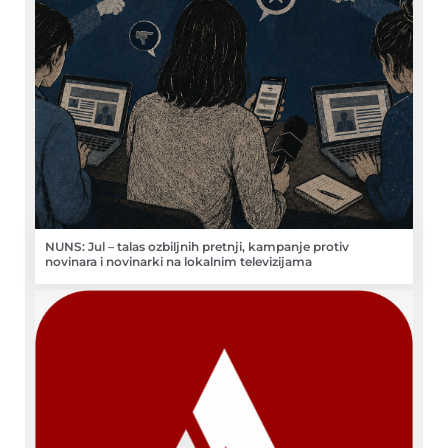
NUNS: Jul – talas ozbiljnih pretnji, kampanje protiv
novinara i novinarki na lokalnim televizijama