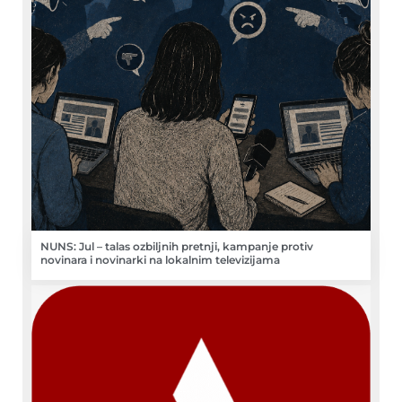
NUNS: Jul – talas ozbiljnih pretnji, kampanje protiv
novinara i novinarki na lokalnim televizijama