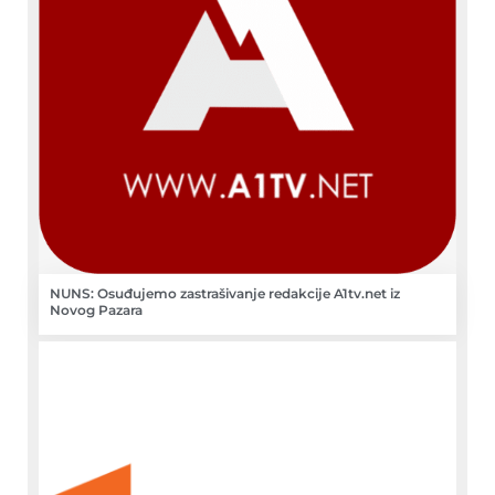
NUNS: Osuđujemo zastrašivanje redakcije A1tv.net iz
Novog Pazara