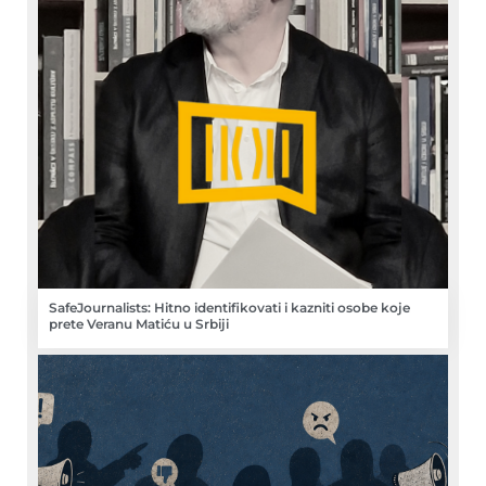
SafeJournalists: Hitno identifikovati i kazniti osobe koje
prete Veranu Matiću u Srbiji