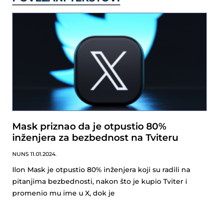
Mask priznao da je otpustio 80%
inženjera za bezbednost na Tviteru
NUNS
11.01.2024.
Ilon Mask je otpustio 80% inženjera koji su radili na
pitanjima bezbednosti, nakon što je kupio Tviter i
promenio mu ime u X, dok je