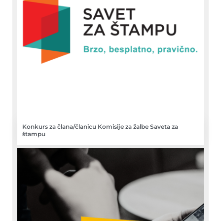
Konkurs za člana/članicu Komisije za žalbe Saveta za
štampu