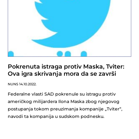
Pokrenuta istraga protiv Maska, Tviter:
Ova igra skrivanja mora da se završi
NUNS
14.10.2022.
Federalne vlasti SAD pokrenule su istragu protiv
američkog milijardera Ilona Maska zbog njegovog
postupanja tokom preuzimanja kompanije „Tviter“,
navodi ta kompanija u sudskom podnesku.