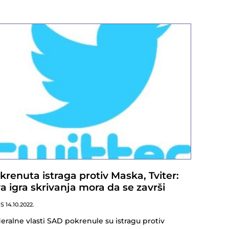
krenuta istraga protiv Maska, Tviter:
a igra skrivanja mora da se završi
NS
14.10.2022.
eralne vlasti SAD pokrenule su istragu protiv