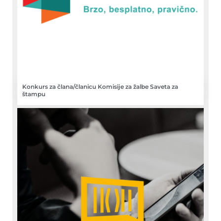
Konkurs za člana/članicu Komisije za žalbe Saveta za
štampu