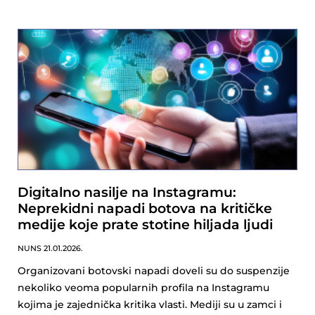
Digitalno nasilje na Instagramu:
Neprekidni napadi botova na kritičke
medije koje prate stotine hiljada ljudi
NUNS
21.01.2026.
Organizovani botovski napadi doveli su do suspenzije
nekoliko veoma popularnih profila na Instagramu
kojima je zajednička kritika vlasti. Mediji su u zamci i