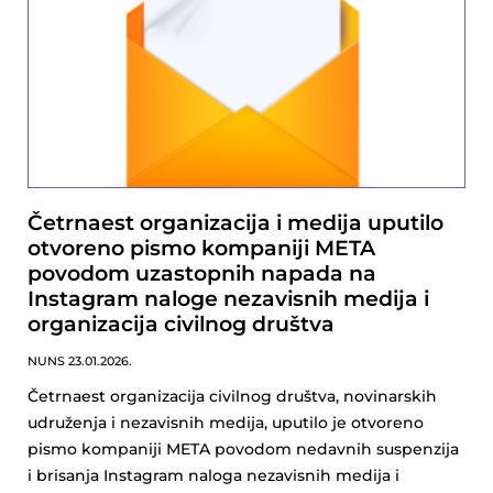
Četrnaest organizacija i medija uputilo
otvoreno pismo kompaniji META
povodom uzastopnih napada na
Instagram naloge nezavisnih medija i
organizacija civilnog društva
NUNS
23.01.2026.
Četrnaest organizacija civilnog društva, novinarskih
udruženja i nezavisnih medija, uputilo je otvoreno
pismo kompaniji META povodom nedavnih suspenzija
i brisanja Instagram naloga nezavisnih medija i