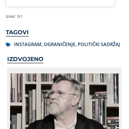
Izvor:
N1
TAGOVI
INSTAGRAM
,
OGRANIČENJE
,
POLITIČKI SADRŽAJ
IZDVOJENO