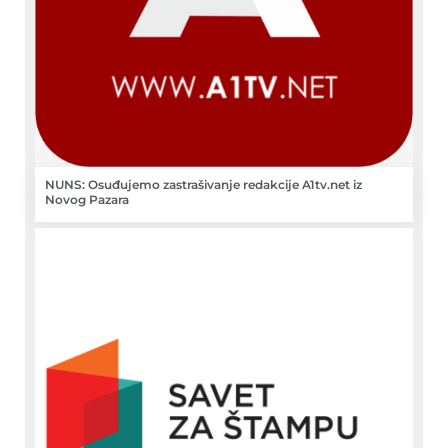
NUNS: Osuđujemo zastrašivanje redakcije A1tv.net iz
Novog Pazara