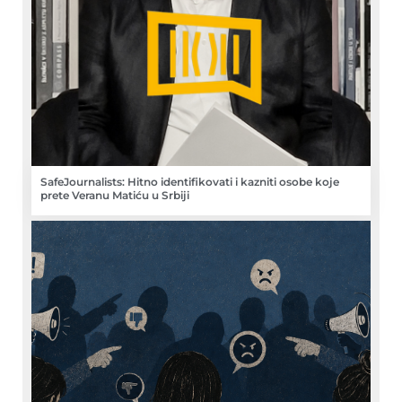
SafeJournalists: Hitno identifikovati i kazniti osobe koje
prete Veranu Matiću u Srbiji