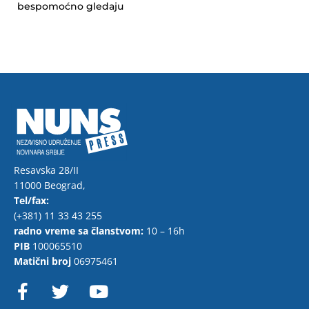
bespomoćno gledaju
Resavska 28/II
11000 Beograd,
Tel/fax:
(+381) 11 33 43 255
radno vreme sa članstvom:
10 – 16h
PIB
100065510
Matični broj
06975461
F
T
Y
a
w
o