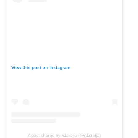
View this post on Instagram
A post shared by n1srbija (@n1srbija)