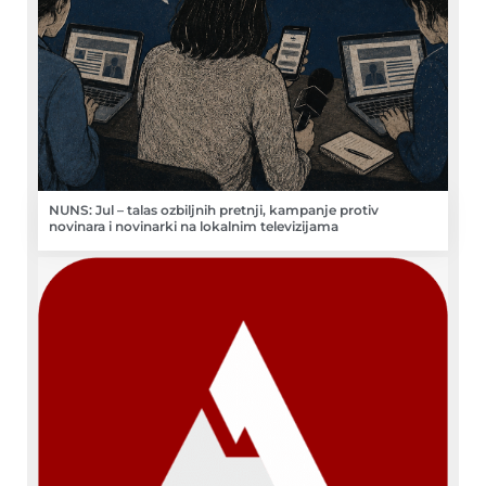
NUNS: Jul – talas ozbiljnih pretnji, kampanje protiv
novinara i novinarki na lokalnim televizijama