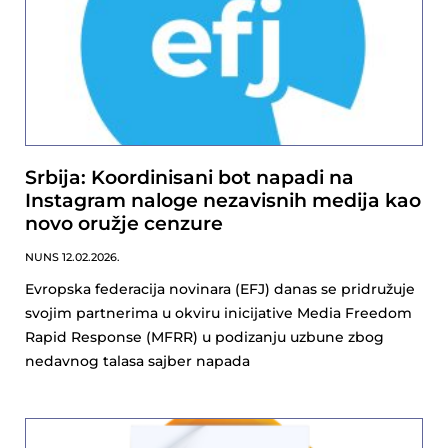
Srbija: Koordinisani bot napadi na
Instagram naloge nezavisnih medija kao
novo oružje cenzure
NUNS
12.02.2026.
Evropska federacija novinara (EFJ) danas se pridružuje
svojim partnerima u okviru inicijative Media Freedom
Rapid Response (MFRR) u podizanju uzbune zbog
nedavnog talasa sajber napada