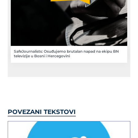
SafeJournalists: Osuđujemo brutalan napad na ekipu BN
televizije u Bosni i Hercegovini
POVEZANI TEKSTOVI