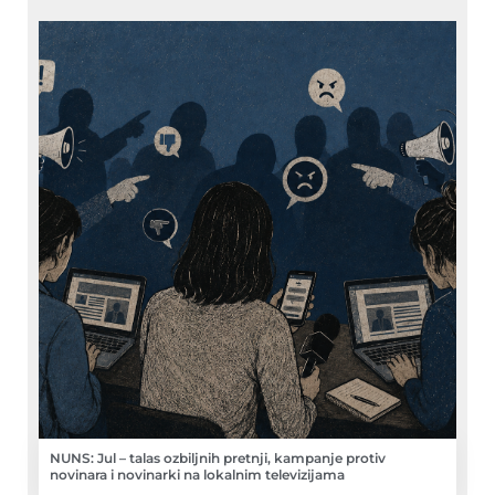
NUNS: Jul – talas ozbiljnih pretnji, kampanje protiv
novinara i novinarki na lokalnim televizijama