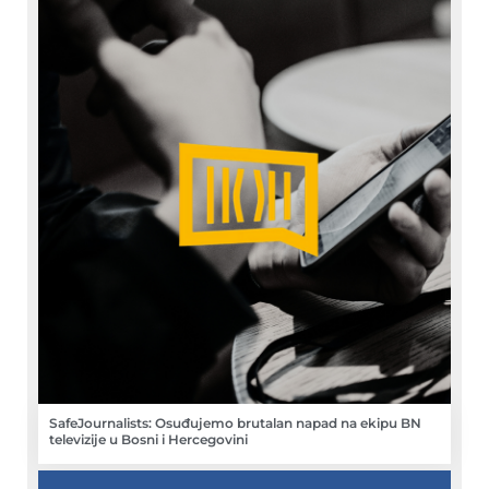
SafeJournalists: Osuđujemo brutalan napad na ekipu BN
televizije u Bosni i Hercegovini