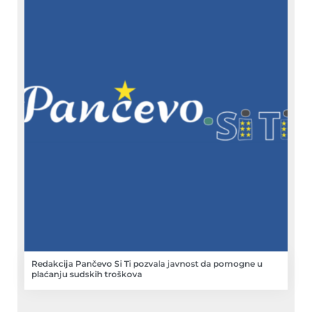
Redakcija Pančevo Si Ti pozvala javnost da pomogne u
plaćanju sudskih troškova