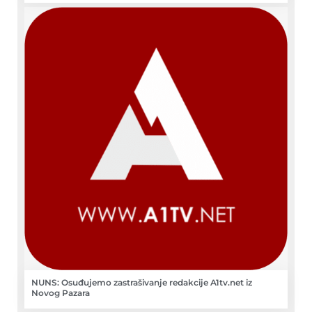
NUNS: Osuđujemo zastrašivanje redakcije A1tv.net iz
Novog Pazara