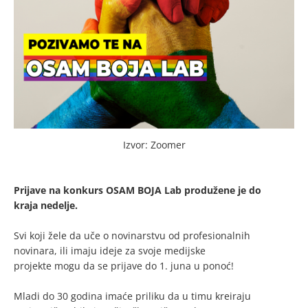
Izvor: Zoomer
Prijave na konkurs OSAM BOJA Lab produžene je do
kraja nedelje.
Svi koji žele da uče o novinarstvu od profesionalnih
novinara, ili imaju ideje za svoje medijske
projekte mogu da se prijave do 1. juna u ponoć!
Mladi do 30 godina imaće priliku da u timu kreiraju