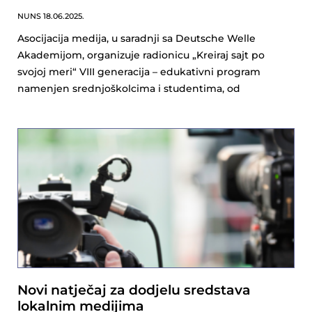
NUNS
18.06.2025.
Asocijacija medija, u saradnji sa Deutsche Welle
Akademijom, organizuje radionicu „Kreiraj sajt po
svojoj meri“ VIII generacija – edukativni program
namenjen srednjoškolcima i studentima, od
Novi natječaj za dodjelu sredstava
lokalnim medijima