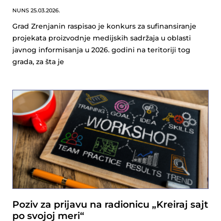
NUNS
25.03.2026.
Grad Zrenjanin raspisao je konkurs za sufinansiranje
projekata proizvodnje medijskih sadržaja u oblasti
javnog informisanja u 2026. godini na teritoriji tog
grada, za šta je
Poziv za prijavu na radionicu „Kreiraj sajt
po svojoj meri“