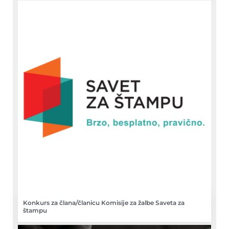
Konkurs za člana/članicu Komisije za žalbe Saveta za
štampu