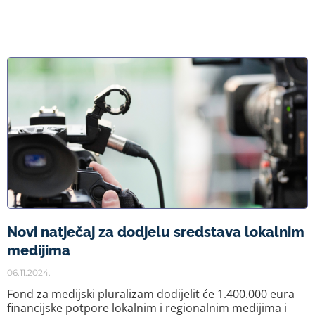
Novi natječaj za dodjelu sredstava lokalnim
medijima
06.11.2024.
Fond za medijski pluralizam dodijelit će 1.400.000 eura
financijske potpore lokalnim i regionalnim medijima i