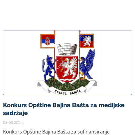
Konkurs Opštine Bajina Bašta za medijske
sadržaje
05.03.2024.
Konkurs Opštine Bajina Bašta za sufinansiranje