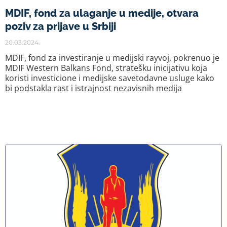
MDIF, fond za ulaganje u medije, otvara
poziv za prijave u Srbiji
20.03.2024.
MDIF, fond za investiranje u medijski rayvoj, pokrenuo je
MDIF Western Balkans Fond, stratešku inicijativu koja
koristi investicione i medijske savetodavne usluge kako
bi podstakla rast i istrajnost nezavisnih medija