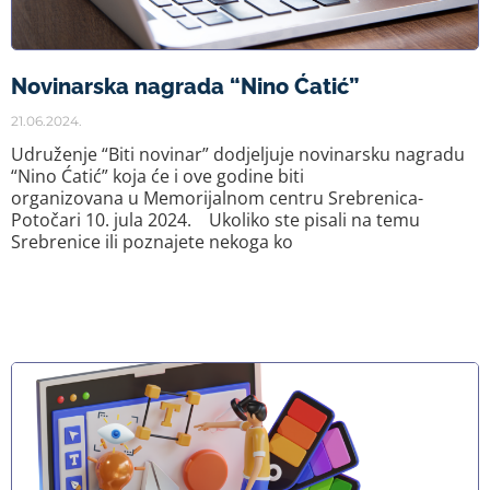
Novinarska nagrada “Nino Ćatić”
21.06.2024.
Udruženje “Biti novinar” dodjeljuje novinarsku nagradu
“Nino Ćatić” koja će i ove godine biti
organizovana u Memorijalnom centru Srebrenica-
Potočari 10. jula 2024. Ukoliko ste pisali na temu
Srebrenice ili poznajete nekoga ko