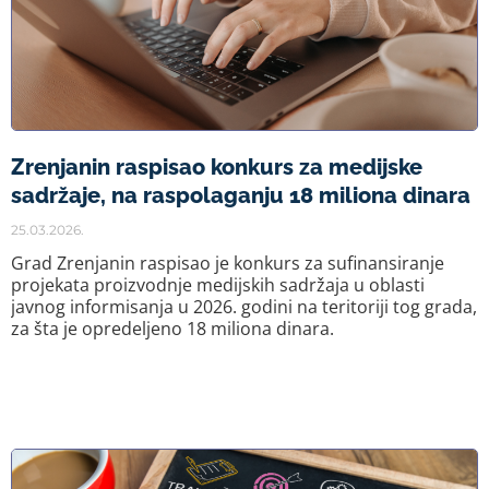
Zrenjanin raspisao konkurs za medijske
sadržaje, na raspolaganju 18 miliona dinara
25.03.2026.
Grad Zrenjanin raspisao je konkurs za sufinansiranje
projekata proizvodnje medijskih sadržaja u oblasti
javnog informisanja u 2026. godini na teritoriji tog grada,
za šta je opredeljeno 18 miliona dinara.