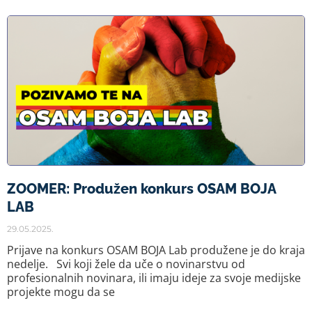
ZOOMER: Produžen konkurs OSAM BOJA
LAB
29.05.2025.
Prijave na konkurs OSAM BOJA Lab produžene je do kraja
nedelje. Svi koji žele da uče o novinarstvu od
profesionalnih novinara, ili imaju ideje za svoje medijske
projekte mogu da se