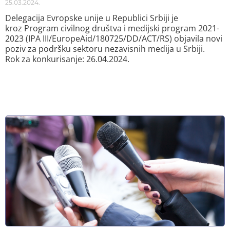
25.03.2024.
Delegacija Evropske unije u Republici Srbiji je
kroz Program civilnog društva i medijski program 2021-
2023 (IPA III/EuropeAid/180725/DD/ACT/RS) objavila novi
poziv za podršku sektoru nezavisnih medija u Srbiji.
Rok za konkurisanje: 26.04.2024.