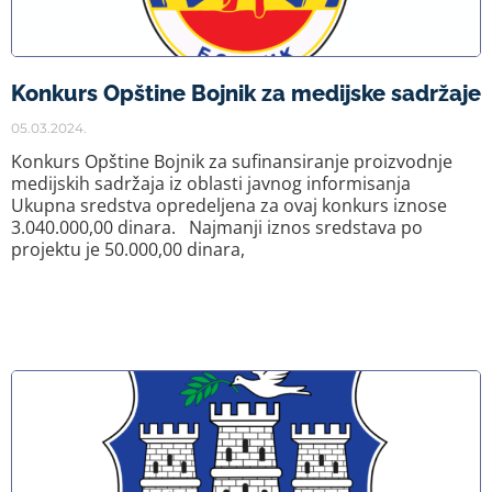
Konkurs Opštine Bojnik za medijske sadržaje
05.03.2024.
Konkurs Opštine Bojnik za sufinansiranje proizvodnje
medijskih sadržaja iz oblasti javnog informisanja
Ukupna sredstva opredeljena za ovaj konkurs iznose
3.040.000,00 dinara. Najmanji iznos sredstava po
projektu je 50.000,00 dinara,