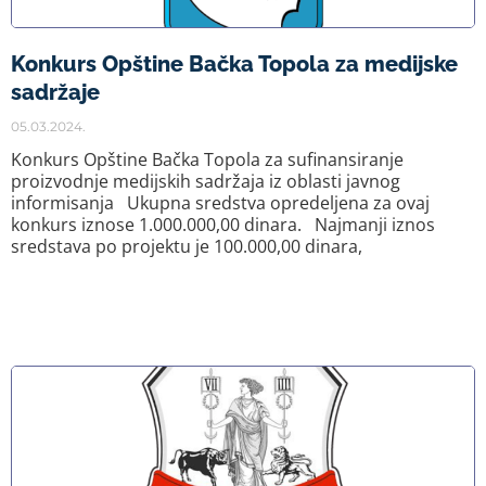
Konkurs Opštine Bačka Topola za medijske
sadržaje
05.03.2024.
Konkurs Opštine Bačka Topola za sufinansiranje
proizvodnje medijskih sadržaja iz oblasti javnog
informisanja Ukupna sredstva opredeljena za ovaj
konkurs iznose 1.000.000,00 dinara. Najmanji iznos
sredstava po projektu je 100.000,00 dinara,