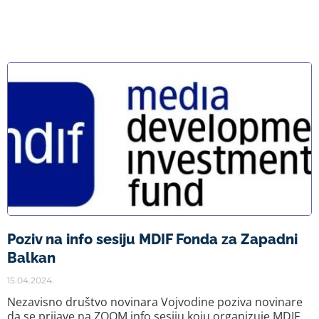
Poziv na info sesiju MDIF Fonda za Zapadni
Balkan
15.04.2024.
Nezavisno društvo novinara Vojvodine poziva novinare
da se prijave na ZOOM info sesiju koju organizuje MDIF