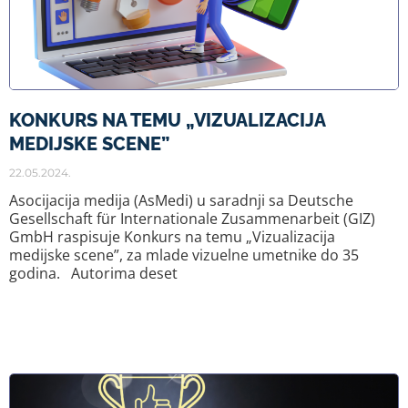
KONKURS NA TEMU „VIZUALIZACIJA
MEDIJSKE SCENE”
22.05.2024.
Asocijacija medija (AsMedi) u saradnji sa Deutsche
Gesellschaft für Internationale Zusammenarbeit (GIZ)
GmbH raspisuje Konkurs na temu „Vizualizacija
medijske scene”, za mlade vizuelne umetnike do 35
godina. Autorima deset