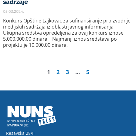
sadržaje
05.03.2024.
Konkurs Opštine Lajkovac za sufinansiranje proizvodnje
medijskih sadržaja iz oblasti javnog informisanja
Ukupna sredstva opredeljena za ovaj konkurs iznose
5.000.000,00 dinara. Najmanji iznos sredstava po
projektu je 10.000,00 dinara,
1
2
3
…
5
Resavska 28/II