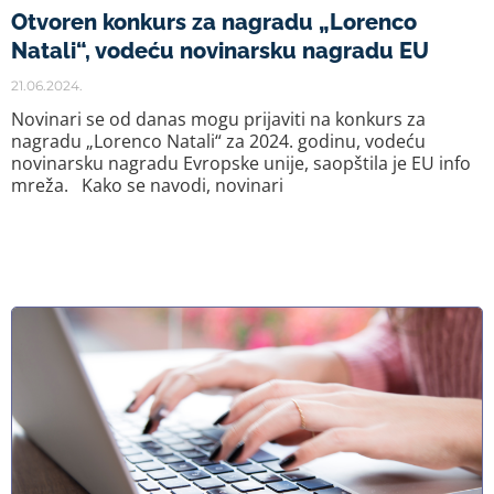
Otvoren konkurs za nagradu „Lorenco
Natali“, vodeću novinarsku nagradu EU
21.06.2024.
Novinari se od danas mogu prijaviti na konkurs za
nagradu „Lorenco Natali“ za 2024. godinu, vodeću
novinarsku nagradu Evropske unije, saopštila je EU info
mreža. Kako se navodi, novinari