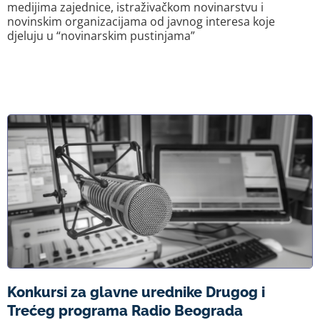
medijima zajednice, istraživačkom novinarstvu i
novinskim organizacijama od javnog interesa koje
djeluju u “novinarskim pustinjama”
Konkursi za glavne urednike Drugog i
Trećeg programa Radio Beograda