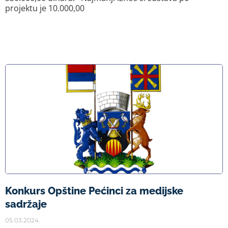
projektu je 10.000,00
Konkurs Opštine Pećinci za medijske
sadržaje
05.03.2024.