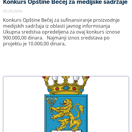
Konkurs Opštine Bečej za medijske sadržaje
05.03.2024.
Konkurs Opštine Bečej za sufinansiranje proizvodnje
medijskih sadržaja iz oblasti javnog informisanja
Ukupna sredstva opredeljena za ovaj konkurs iznose
900.000,00 dinara. Najmanji iznos sredstava po
projektu je 10.000,00 dinara,