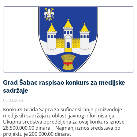
Grad Šabac raspisao konkurs za medijske
sadržaje
05.03.2024.
Konkurs Grada Šapca za sufinansiranje proizvodnje
medijskih sadržaja iz oblasti javnog informisanja
Ukupna sredstva opredeljena za ovaj konkurs iznose
28.500.000,00 dinara. Najmanji iznos sredstava po
projektu je 200.000,00 dinara,