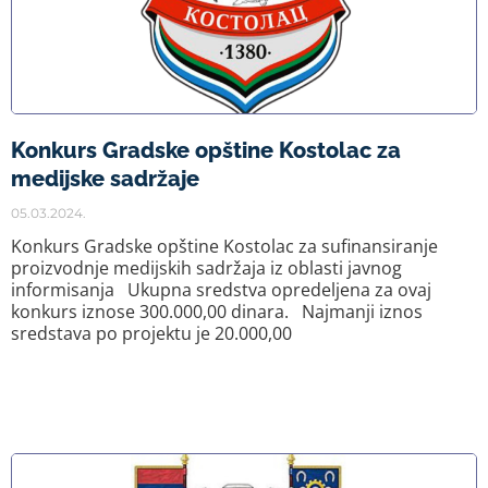
Konkurs Gradske opštine Kostolac za
medijske sadržaje
05.03.2024.
Konkurs Gradske opštine Kostolac za sufinansiranje
proizvodnje medijskih sadržaja iz oblasti javnog
informisanja Ukupna sredstva opredeljena za ovaj
konkurs iznose 300.000,00 dinara. Najmanji iznos
sredstava po projektu je 20.000,00