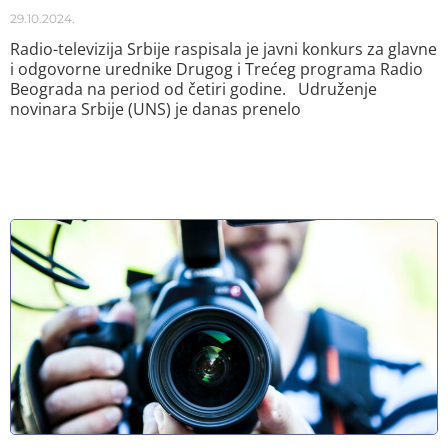
29.10.2024.
Radio-televizija Srbije raspisala je javni konkurs za glavne
i odgovorne urednike Drugog i Trećeg programa Radio
Beograda na period od četiri godine. Udruženje
novinara Srbije (UNS) je danas prenelo