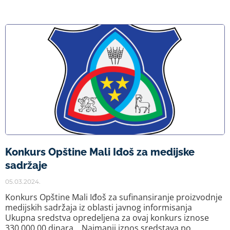
Konkurs Opštine Mali Iđoš za medijske
sadržaje
05.03.2024.
Konkurs Opštine Mali Iđoš za sufinansiranje proizvodnje
medijskih sadržaja iz oblasti javnog informisanja
Ukupna sredstva opredeljena za ovaj konkurs iznose
330.000,00 dinara. Najmanji iznos sredstava po