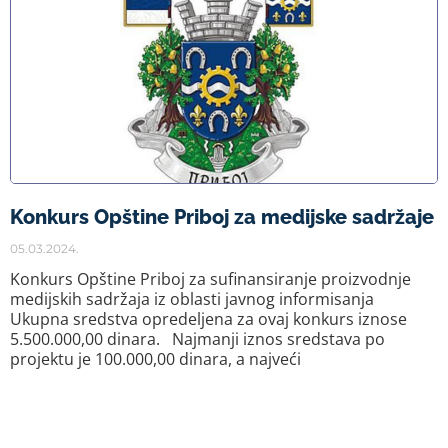
Konkurs Opštine Priboj za medijske sadržaje
05.03.2024.
Konkurs Opštine Priboj za sufinansiranje proizvodnje
medijskih sadržaja iz oblasti javnog informisanja
Ukupna sredstva opredeljena za ovaj konkurs iznose
5.500.000,00 dinara. Najmanji iznos sredstava po
projektu je 100.000,00 dinara, a najveći