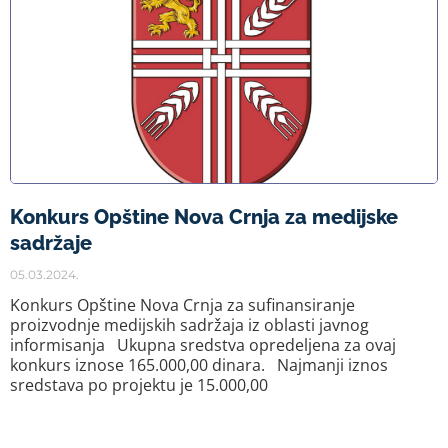
Konkurs Opštine Nova Crnja za medijske
sadržaje
05.03.2024.
Konkurs Opštine Nova Crnja za sufinansiranje
proizvodnje medijskih sadržaja iz oblasti javnog
informisanja Ukupna sredstva opredeljena za ovaj
konkurs iznose 165.000,00 dinara. Najmanji iznos
sredstava po projektu je 15.000,00