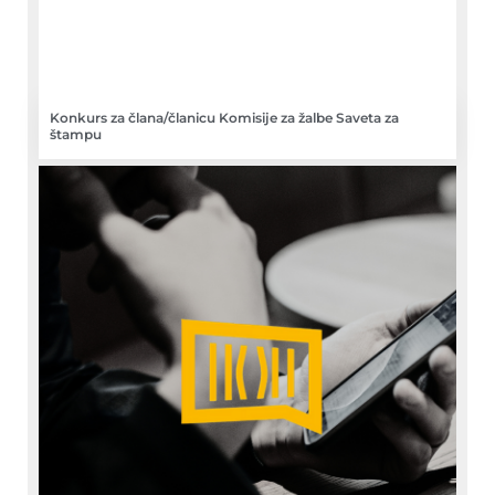
Konkurs za člana/članicu Komisije za žalbe Saveta za
štampu