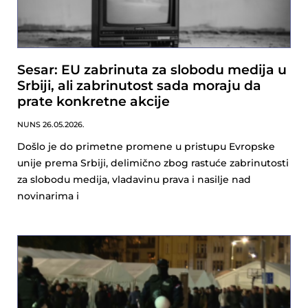
Sesar: EU zabrinuta za slobodu medija u
Srbiji, ali zabrinutost sada moraju da
prate konkretne akcije
NUNS
26.05.2026.
Došlo je do primetne promene u pristupu Evropske
unije prema Srbiji, delimično zbog rastuće zabrinutosti
za slobodu medija, vladavinu prava i nasilje nad
novinarima i