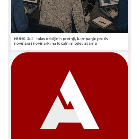
NUNS: Jul – talas ozbiljnih pretnji, kampanje protiv
novinara i novinarki na lokalnim televizijama