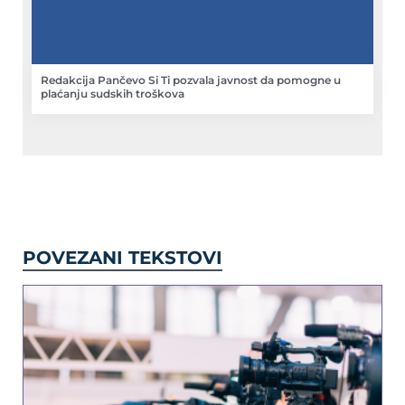
Redakcija Pančevo Si Ti pozvala javnost da pomogne u
plaćanju sudskih troškova
POVEZANI TEKSTOVI