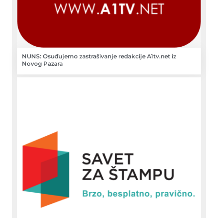
NUNS: Osuđujemo zastrašivanje redakcije A1tv.net iz
Novog Pazara