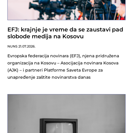
EFJ: krajnje je vreme da se zaustavi pad
slobode medija na Kosovu
NUNS
21.07.2026.
Evropska federacija novinara (EFJ), njena pridružena
organizacija na Kosovu – Asocijacija novinara Kosova
(AJK) – i partneri Platforme Saveta Evrope za
unapređenje zaštite novinarstva danas