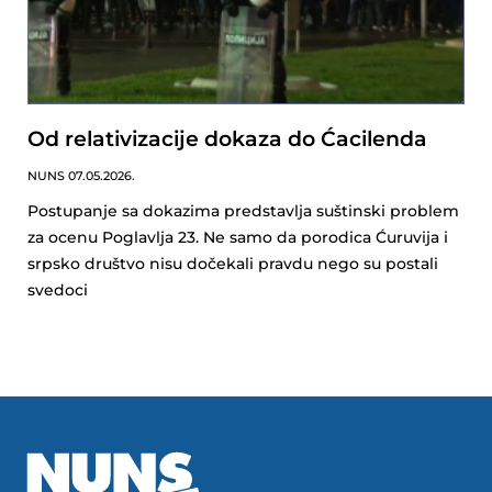
Od relativizacije dokaza do Ćacilenda
NUNS
07.05.2026.
Postupanje sa dokazima predstavlja suštinski problem
za ocenu Poglavlja 23. Ne samo da porodica Ćuruvija i
srpsko društvo nisu dočekali pravdu nego su postali
svedoci