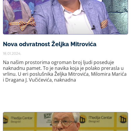
Nova odvratnost Željka Mitrovića
18.01.2024.
Na našim prostorima ogroman broj ljudi poseduje
naknadnu pamet. To je navika koja je polako prerasla u
vrlinu. U eri poslušnika Željka Mitrovića, Milomira Marića
i Dragana J. Vučićevića, naknadna