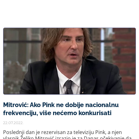
Mitrović: Ako Pink ne dobije nacionalnu
frekvenciju, više nećemo konkurisati
22.07.2022.
Poslednji dan je rezervisan za televiziju Pink, a njen
vlasnik Željko Mitrović izrazio je za Danas očekivanje da