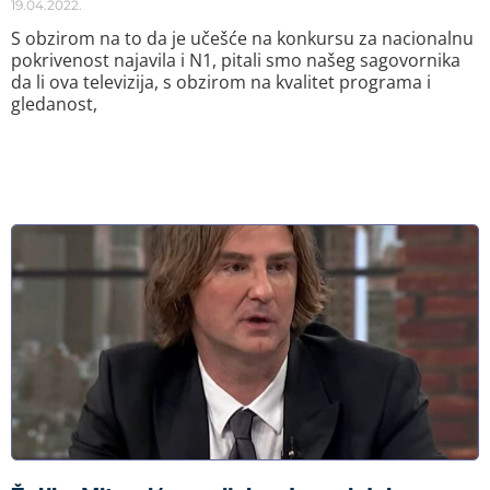
19.04.2022.
S obzirom na to da je učešće na konkursu za nacionalnu
pokrivenost najavila i N1, pitali smo našeg sagovornika
da li ova televizija, s obzirom na kvalitet programa i
gledanost,