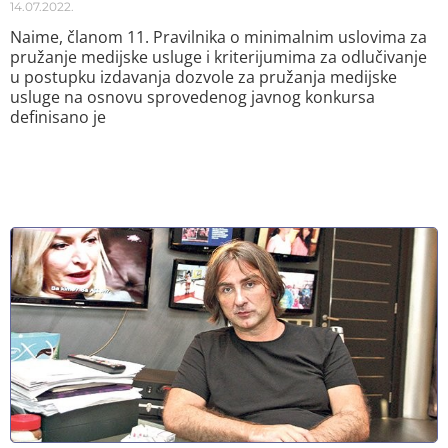
14.07.2022.
Naime, članom 11. Pravilnika o minimalnim uslovima za
pružanje medijske usluge i kriterijumima za odlučivanje
u postupku izdavanja dozvole za pružanja medijske
usluge na osnovu sprovedenog javnog konkursa
definisano je