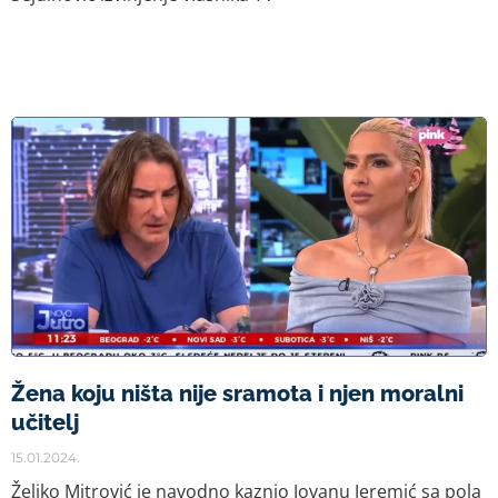
Žena koju ništa nije sramota i njen moralni
učitelj
15.01.2024.
Željko Mitrović je navodno kaznio Jovanu Jeremić sa pola