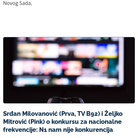
Novog Sada,
Srđan Milovanović (Prva, TV B92) i Željko
Mitrović (Pink) o konkursu za nacionalne
frekvencije: N1 nam nije konkurencija