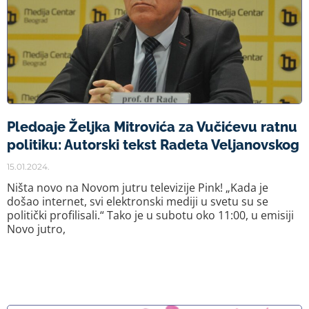
Pledoaje Željka Mitrovića za Vučićevu ratnu
politiku: Autorski tekst Radeta Veljanovskog
15.01.2024.
Ništa novo na Novom jutru televizije Pink! „Kada je
došao internet, svi elektronski mediji u svetu su se
politički profilisali.“ Tako je u subotu oko 11:00, u emisiji
Novo jutro,