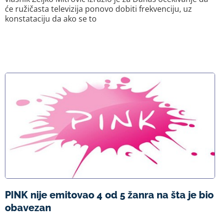
će ružičasta televizija ponovo dobiti frekvenciju, uz
konstataciju da ako se to
PINK nije emitovao 4 od 5 žanra na šta je bio
obavezan