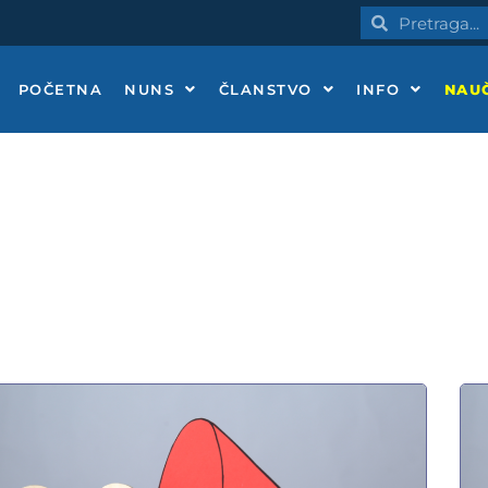
Pretraga
Pretraga
POČETNA
NUNS
ČLANSTVO
INFO
NAUČ