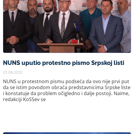
NUNS uputio protestno pismo Srpskoj listi
23.08.2022.
NUNS u protestnom pismu podseća da ovo nije prvi put
da se istim povodom obraća predstavnicima Srpske liste
i konstatuje da problem očigledno i dalje postoji. Naime,
redakciji KoSSev se