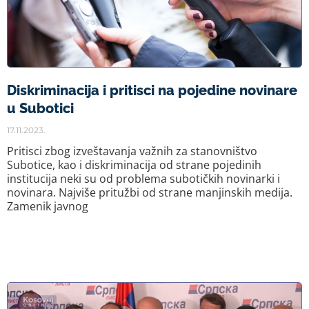
Diskriminacija i pritisci na pojedine novinare
u Subotici
17.11.2023.
Pritisci zbog izveštavanja važnih za stanovništvo
Subotice, kao i diskriminacija od strane pojedinih
institucija neki su od problema subotičkih novinarki i
novinara. Najviše pritužbi od strane manjinskih medija.
Zamenik javnog