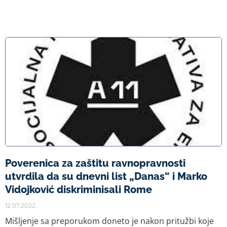
Poverenica za zaštitu ravnopravnosti
utvrdila da su dnevni list „Danas“ i Marko
Vidojković diskriminisali Rome
12.07.2022.
Mišljenje sa preporukom doneto je nakon pritužbi koje