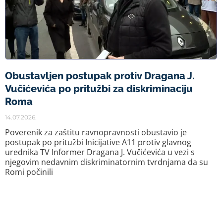
Obustavljen postupak protiv Dragana J.
Vučićevića po pritužbi za diskriminaciju
Roma
14.07.2026.
Poverenik za zaštitu ravnopravnosti obustavio je
postupak po pritužbi Inicijative A11 protiv glavnog
urednika TV Informer Dragana J. Vučićevića u vezi s
njegovim nedavnim diskriminatornim tvrdnjama da su
Romi počinili