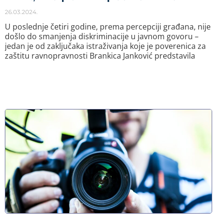
26.03.2024.
U poslednje četiri godine, prema percepciji građana, nije
došlo do smanjenja diskriminacije u javnom govoru –
jedan je od zaključaka istraživanja koje je poverenica za
zaštitu ravnopravnosti Brankica Janković predstavila