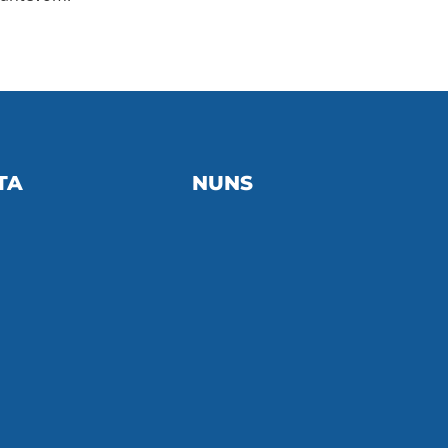
TA
NUNS