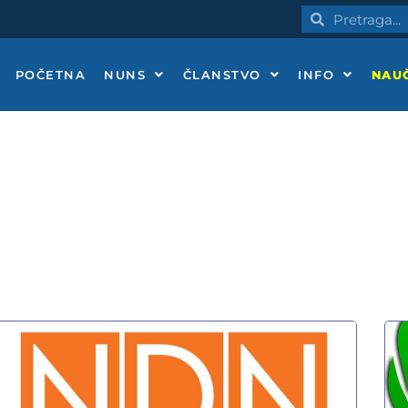
Pretraga
Pretraga
POČETNA
NUNS
ČLANSTVO
INFO
NAUČ